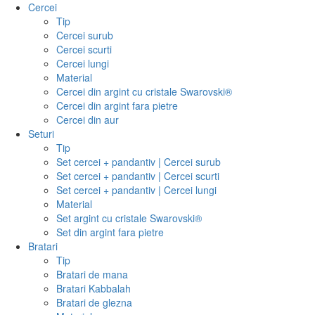
Cercei
Tip
Cercei surub
Cercei scurti
Cercei lungi
Material
Cercei din argint cu cristale Swarovski®
Cercei din argint fara pietre
Cercei din aur
Seturi
Tip
Set cercei + pandantiv | Cercei surub
Set cercei + pandantiv | Cercei scurti
Set cercei + pandantiv | Cercei lungi
Material
Set argint cu cristale Swarovski®
Set din argint fara pietre
Bratari
Tip
Bratari de mana
Bratari Kabbalah
Bratari de glezna