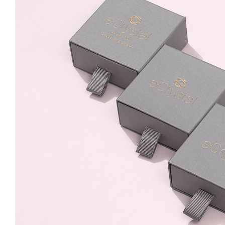
8mm Surub
59.99 Lei