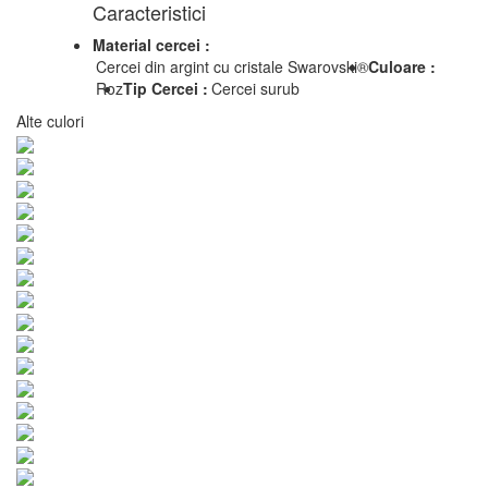
Caracteristici
Material cercei :
Cercei din argint cu cristale Swarovski®
Culoare :
Roz
Tip Cercei :
Cercei surub
Alte culori