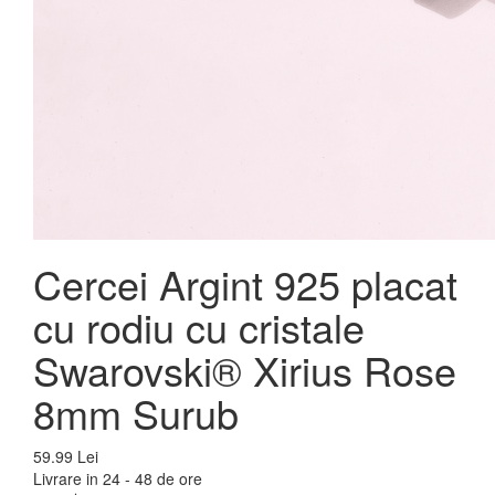
Cercei Argint 925 placat
cu rodiu cu cristale
Swarovski® Xirius Rose
8mm Surub
59.99 Lei
Livrare in 24 - 48 de ore