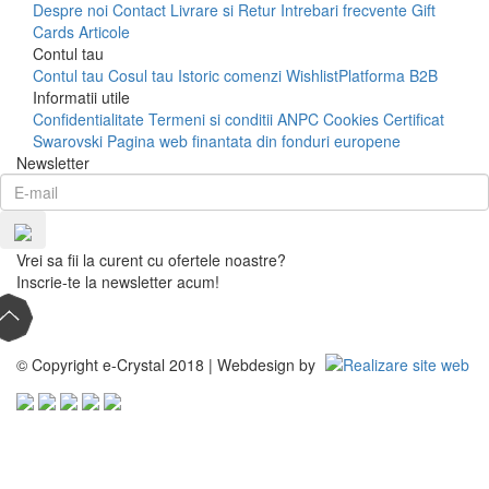
Despre noi
Contact
Livrare si Retur
Intrebari frecvente
Gift
Cards
Articole
Contul tau
Contul tau
Cosul tau
Istoric comenzi
Wishlist
Platforma B2B
Informatii utile
Confidentialitate
Termeni si conditii
ANPC
Cookies
Certificat
Swarovski
Pagina web finantata din fonduri europene
Newsletter
Vrei sa fii la curent cu ofertele noastre?
Inscrie-te la newsletter acum!
© Copyright e-Crystal 2018 | Webdesign by