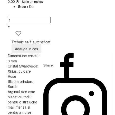
0.00
Scrie un review
Stoc :
Da
-
+
Trebuie sa fi autentificat
Adauga in cos
Dimensiune cristal :
8 mm
Share:
Cristal Swarovski®
Xirius, culoare
Rose
Sistem prindere:
Surub
Argintul 925 este
placat cu rodiu
pentru o stralucire
mai intensa si
pentru a nu se