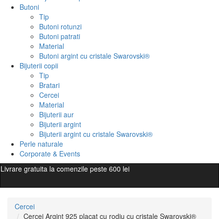
Butoni
Tip
Butoni rotunzi
Butoni patrati
Material
Butoni argint cu cristale Swarovski®
Bijuterii copii
Tip
Bratari
Cercei
Material
Bijuterii aur
Bijuterii argint
Bijuterii argint cu cristale Swarovski®
Perle naturale
Corporate & Events
Livrare gratuita la comenzile peste 600 lei
Cercei
Cercei Argint 925 placat cu rodiu cu cristale Swarovski®