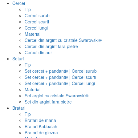
Cercei
Tip
Cercei surub
Cercei scurti
Cercei lungi
Material
Cercei din argint cu cristale Swarovski®
Cercei din argint fara pietre
Cercei din aur
Seturi
Tip
Set cercei + pandantiv | Cercei surub
Set cercei + pandantiv | Cercei scurti
Set cercei + pandantiv | Cercei lungi
Material
Set argint cu cristale Swarovski®
Set din argint fara pietre
Bratari
Tip
Bratari de mana
Bratari Kabbalah
Bratari de glezna