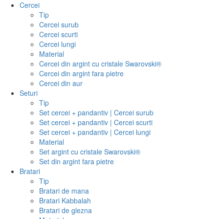
Cercei
Tip
Cercei surub
Cercei scurti
Cercei lungi
Material
Cercei din argint cu cristale Swarovski®
Cercei din argint fara pietre
Cercei din aur
Seturi
Tip
Set cercei + pandantiv | Cercei surub
Set cercei + pandantiv | Cercei scurti
Set cercei + pandantiv | Cercei lungi
Material
Set argint cu cristale Swarovski®
Set din argint fara pietre
Bratari
Tip
Bratari de mana
Bratari Kabbalah
Bratari de glezna