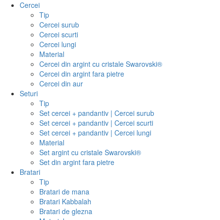
Cercei
Tip
Cercei surub
Cercei scurti
Cercei lungi
Material
Cercei din argint cu cristale Swarovski®
Cercei din argint fara pietre
Cercei din aur
Seturi
Tip
Set cercei + pandantiv | Cercei surub
Set cercei + pandantiv | Cercei scurti
Set cercei + pandantiv | Cercei lungi
Material
Set argint cu cristale Swarovski®
Set din argint fara pietre
Bratari
Tip
Bratari de mana
Bratari Kabbalah
Bratari de glezna