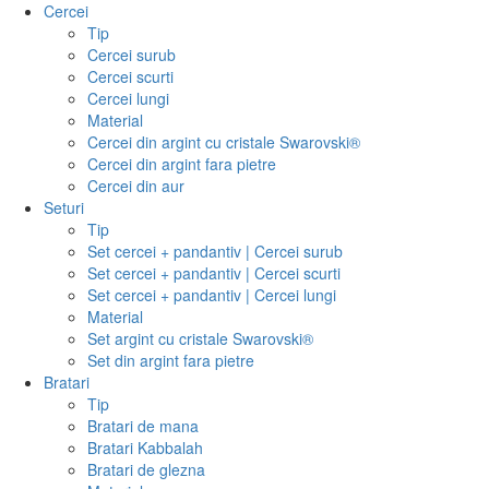
Cercei
Tip
Cercei surub
Cercei scurti
Cercei lungi
Material
Cercei din argint cu cristale Swarovski®
Cercei din argint fara pietre
Cercei din aur
Seturi
Tip
Set cercei + pandantiv | Cercei surub
Set cercei + pandantiv | Cercei scurti
Set cercei + pandantiv | Cercei lungi
Material
Set argint cu cristale Swarovski®
Set din argint fara pietre
Bratari
Tip
Bratari de mana
Bratari Kabbalah
Bratari de glezna