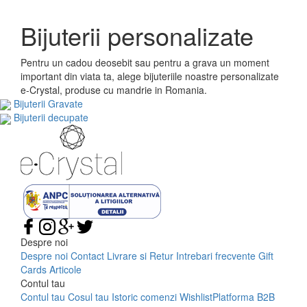
Bijuterii personalizate
Pentru un cadou deosebit sau pentru a grava un moment
important din viata ta, alege bijuteriile noastre personalizate
e-Crystal, produse cu mandrie in Romania.
Bijuterii Gravate
Bijuterii decupate
Despre noi
Despre noi
Contact
Livrare si Retur
Intrebari frecvente
Gift
Cards
Articole
Contul tau
Contul tau
Cosul tau
Istoric comenzi
Wishlist
Platforma B2B