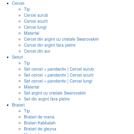
Cercei
Tip
Cercei surub
Cercei scurti
Cercei lungi
Material
Cercei din argint cu cristale Swarovski®
Cercei din argint fara pietre
Cercei din aur
Seturi
Tip
Set cercei + pandantiv | Cercei surub
Set cercei + pandantiv | Cercei scurti
Set cercei + pandantiv | Cercei lungi
Material
Set argint cu cristale Swarovski®
Set din argint fara pietre
Bratari
Tip
Bratari de mana
Bratari Kabbalah
Bratari de glezna