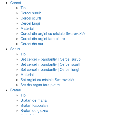
Cercei
Tip
Cercei surub
Cercei scurti
Cercei lungi
Material
Cercei din argint cu cristale Swarovski®
Cercei din argint fara pietre
Cercei din aur
Seturi
Tip
Set cercei + pandantiv | Cercei surub
Set cercei + pandantiv | Cercei scurti
Set cercei + pandantiv | Cercei lungi
Material
Set argint cu cristale Swarovski®
Set din argint fara pietre
Bratari
Tip
Bratari de mana
Bratari Kabbalah
Bratari de glezna