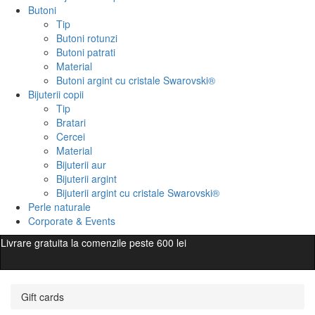
Butoni
Tip
Butoni rotunzi
Butoni patrati
Material
Butoni argint cu cristale Swarovski®
Bijuterii copii
Tip
Bratari
Cercei
Material
Bijuterii aur
Bijuterii argint
Bijuterii argint cu cristale Swarovski®
Perle naturale
Corporate & Events
Livrare gratuita la comenzile peste 600 lei
Gift cards