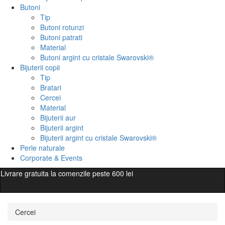
Butoni
Tip
Butoni rotunzi
Butoni patrati
Material
Butoni argint cu cristale Swarovski®
Bijuterii copii
Tip
Bratari
Cercei
Material
Bijuterii aur
Bijuterii argint
Bijuterii argint cu cristale Swarovski®
Perle naturale
Corporate & Events
Livrare gratuita la comenzile peste 600 lei
Cercei