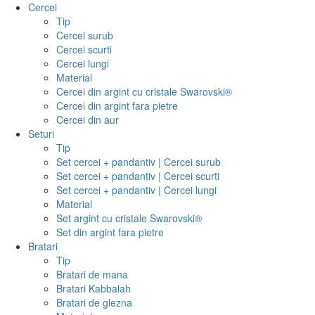
Cercei
Tip
Cercei surub
Cercei scurti
Cercei lungi
Material
Cercei din argint cu cristale Swarovski®
Cercei din argint fara pietre
Cercei din aur
Seturi
Tip
Set cercei + pandantiv | Cercei surub
Set cercei + pandantiv | Cercei scurti
Set cercei + pandantiv | Cercei lungi
Material
Set argint cu cristale Swarovski®
Set din argint fara pietre
Bratari
Tip
Bratari de mana
Bratari Kabbalah
Bratari de glezna