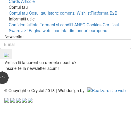
Cards
Articole
Contul tau
Contul tau
Cosul tau
Istoric comenzi
Wishlist
Platforma B2B
Informatii utile
Confidentialitate
Termeni si conditii
ANPC
Cookies
Certificat
Swarovski
Pagina web finantata din fonduri europene
Newsletter
Vrei sa fii la curent cu ofertele noastre?
Inscrie-te la newsletter acum!
© Copyright e-Crystal 2018 | Webdesign by