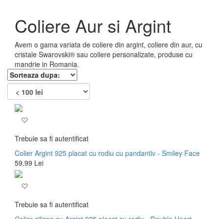
Coliere Aur si Argint
Avem o gama variata de coliere din argint, coliere din aur, cu
cristale Swarovski® sau coliere personalizate, produse cu
mandrie in Romania.
Trebuie sa fi autentificat
Colier Argint 925 placat cu rodiu cu pandantiv - Smiley Face
59.99 Lei
Trebuie sa fi autentificat
Colier silicon cu Argint 925 placat cu rodiu - Double Heart