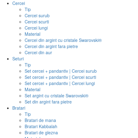
Cercei
Tip
Cercei surub
Cercei scurti
Cercei lungi
Material
Cercei din argint cu cristale Swarovski®
Cercei din argint fara pietre
Cercei din aur
Seturi
Tip
Set cercei + pandantiv | Cercei surub
Set cercei + pandantiv | Cercei scurti
Set cercei + pandantiv | Cercei lungi
Material
Set argint cu cristale Swarovski®
Set din argint fara pietre
Bratari
Tip
Bratari de mana
Bratari Kabbalah
Bratari de glezna