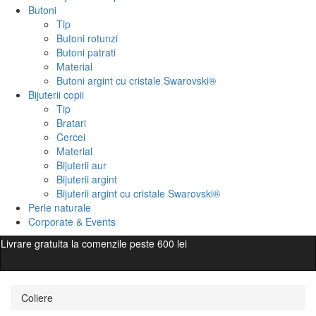
Butoni
Tip
Butoni rotunzi
Butoni patrati
Material
Butoni argint cu cristale Swarovski®
Bijuterii copii
Tip
Bratari
Cercei
Material
Bijuterii aur
Bijuterii argint
Bijuterii argint cu cristale Swarovski®
Perle naturale
Corporate & Events
Livrare gratuita la comenzile peste 600 lei
Coliere