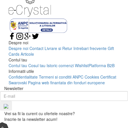
Despre noi
Despre noi
Contact
Livrare si Retur
Intrebari frecvente
Gift
Cards
Articole
Contul tau
Contul tau
Cosul tau
Istoric comenzi
Wishlist
Platforma B2B
Informatii utile
Confidentialitate
Termeni si conditii
ANPC
Cookies
Certificat
Swarovski
Pagina web finantata din fonduri europene
Newsletter
Vrei sa fii la curent cu ofertele noastre?
Inscrie-te la newsletter acum!