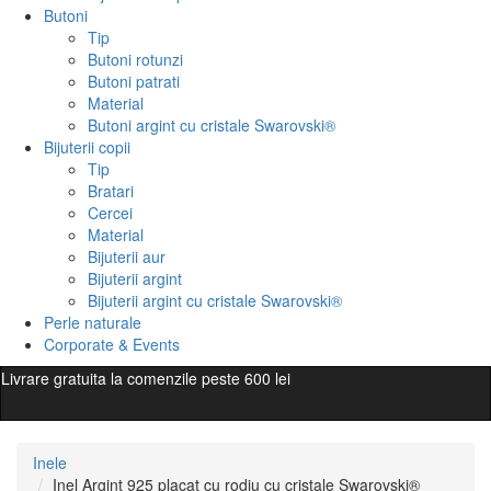
Butoni
Tip
Butoni rotunzi
Butoni patrati
Material
Butoni argint cu cristale Swarovski®
Bijuterii copii
Tip
Bratari
Cercei
Material
Bijuterii aur
Bijuterii argint
Bijuterii argint cu cristale Swarovski®
Perle naturale
Corporate & Events
Livrare gratuita la comenzile peste 600 lei
Inele
Inel Argint 925 placat cu rodiu cu cristale Swarovski®