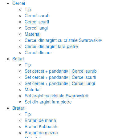
Cercei
Tip
Cercei surub
Cercei scurti
Cercei lungi
Material
Cercei din argint cu cristale Swarovski®
Cercei din argint fara pietre
Cercei din aur
Seturi
Tip
Set cercei + pandantiv | Cercei surub
Set cercei + pandantiv | Cercei scurti
Set cercei + pandantiv | Cercei lungi
Material
Set argint cu cristale Swarovski®
Set din argint fara pietre
Bratari
Tip
Bratari de mana
Bratari Kabbalah
Bratari de glezna