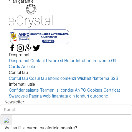
1 an garantie
Despre noi
Despre noi
Contact
Livrare si Retur
Intrebari frecvente
Gift
Cards
Articole
Contul tau
Contul tau
Cosul tau
Istoric comenzi
Wishlist
Platforma B2B
Informatii utile
Confidentialitate
Termeni si conditii
ANPC
Cookies
Certificat
Swarovski
Pagina web finantata din fonduri europene
Newsletter
Vrei sa fii la curent cu ofertele noastre?