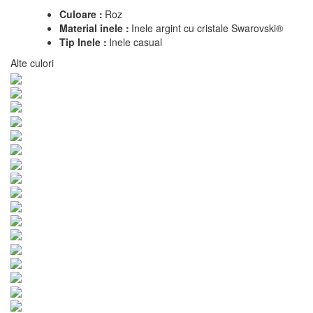
Culoare :
Roz
Material inele :
Inele argint cu cristale Swarovski®
Tip Inele :
Inele casual
Alte culori