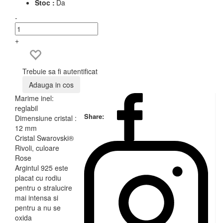
Stoc :
Da
-
+
Trebuie sa fi autentificat
Adauga in cos
Marime inel:
reglabil
Share:
Dimensiune cristal :
12 mm
Cristal Swarovski®
Rivoli, culoare
Rose
Argintul 925 este
placat cu rodiu
pentru o stralucire
mai intensa si
pentru a nu se
oxida