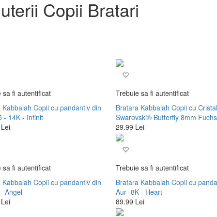
juterii Copii Bratari
 sa fi autentificat
Trebuie sa fi autentificat
 Kabbalah Copii cu pandantiv din
Bratara Kabbalah Copii cu Crista
 - 14K - Infinit
Swarovski® Butterfly 8mm Fuchs
 Lei
29.99 Lei
 sa fi autentificat
Trebuie sa fi autentificat
 Kabbalah Copii cu pandantiv din
Bratara Kabbalah Copii cu panda
- Angel
Aur -8K - Heart
 Lei
89.99 Lei