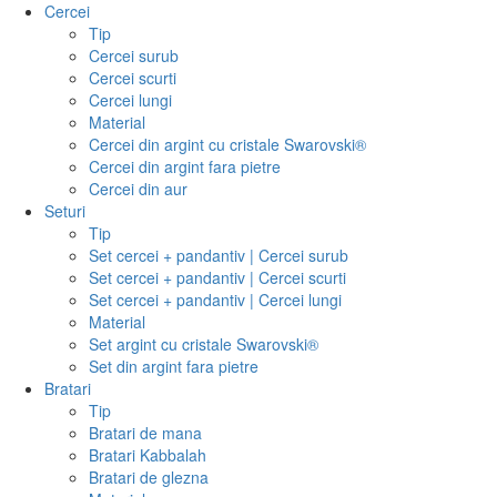
Cercei
Tip
Cercei surub
Cercei scurti
Cercei lungi
Material
Cercei din argint cu cristale Swarovski®
Cercei din argint fara pietre
Cercei din aur
Seturi
Tip
Set cercei + pandantiv | Cercei surub
Set cercei + pandantiv | Cercei scurti
Set cercei + pandantiv | Cercei lungi
Material
Set argint cu cristale Swarovski®
Set din argint fara pietre
Bratari
Tip
Bratari de mana
Bratari Kabbalah
Bratari de glezna