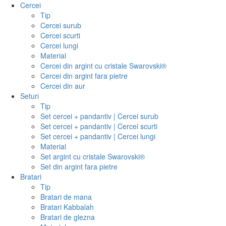
Cercei
Tip
Cercei surub
Cercei scurti
Cercei lungi
Material
Cercei din argint cu cristale Swarovski®
Cercei din argint fara pietre
Cercei din aur
Seturi
Tip
Set cercei + pandantiv | Cercei surub
Set cercei + pandantiv | Cercei scurti
Set cercei + pandantiv | Cercei lungi
Material
Set argint cu cristale Swarovski®
Set din argint fara pietre
Bratari
Tip
Bratari de mana
Bratari Kabbalah
Bratari de glezna