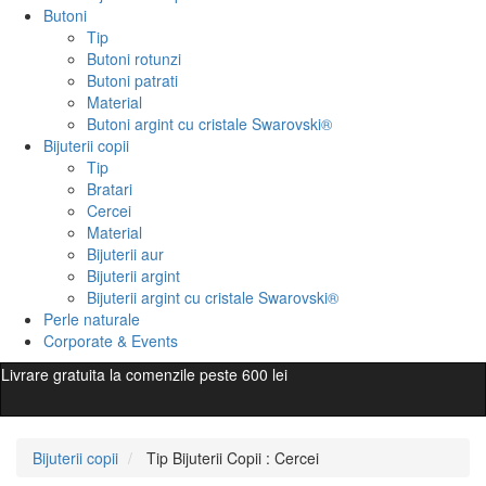
Butoni
Tip
Butoni rotunzi
Butoni patrati
Material
Butoni argint cu cristale Swarovski®
Bijuterii copii
Tip
Bratari
Cercei
Material
Bijuterii aur
Bijuterii argint
Bijuterii argint cu cristale Swarovski®
Perle naturale
Corporate & Events
Livrare gratuita la comenzile peste 600 lei
Bijuterii copii
Tip Bijuterii Copii : Cercei