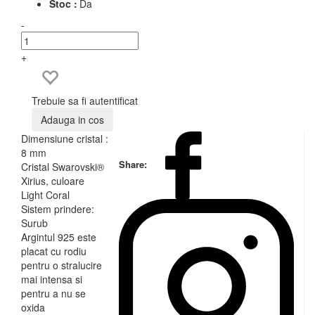
Stoc :
Da
-
+
Trebuie sa fi autentificat
Adauga in cos
Dimensiune cristal :
8 mm
Share:
Cristal Swarovski®
Xirius, culoare
Light Coral
Sistem prindere:
Surub
Argintul 925 este
placat cu rodiu
pentru o stralucire
mai intensa si
pentru a nu se
oxida