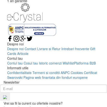
1 an garantie
Despre noi
Despre noi
Contact
Livrare si Retur
Intrebari frecvente
Gift
Cards
Articole
Contul tau
Contul tau
Cosul tau
Istoric comenzi
Wishlist
Platforma B2B
Informatii utile
Confidentialitate
Termeni si conditii
ANPC
Cookies
Certificat
Swarovski
Pagina web finantata din fonduri europene
Newsletter
Vrei sa fii la curent cu ofertele noastre?