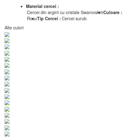
Material cercei :
Cercei din argint cu cristale Swarovski®
Culoare :
Rosu
Tip Cercei :
Cercei surub
Alte culori