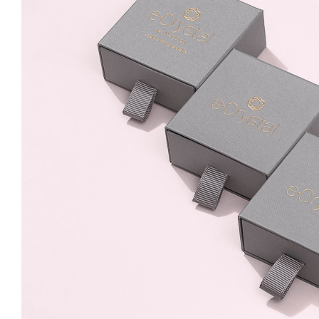
Coral 8mm Surub
59.99 Lei