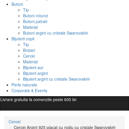
Butoni
Tip
Butoni rotunzi
Butoni patrati
Material
Butoni argint cu cristale Swarovski®
Bijuterii copii
Tip
Bratari
Cercei
Material
Bijuterii aur
Bijuterii argint
Bijuterii argint cu cristale Swarovski®
Perle naturale
Corporate & Events
Livrare gratuita la comenzile peste 600 lei
Cercei
Cercei Argint 925 placat cu rodiu cu cristale Swarovski®