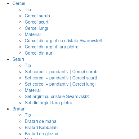
Cercei
Tip
Cercei surub
Cercei scurti
Cercei lungi
Material
Cercei din argint cu cristale Swarovski®
Cercei din argint fara pietre
Cercei din aur
Seturi
Tip
Set cercei + pandantiv | Cercei surub
Set cercei + pandantiv | Cercei scurti
Set cercei + pandantiv | Cercei lungi
Material
Set argint cu cristale Swarovski®
Set din argint fara pietre
Bratari
Tip
Bratari de mana
Bratari Kabbalah
Bratari de glezna