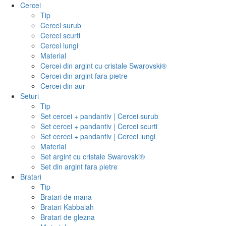
Cercei
Tip
Cercei surub
Cercei scurti
Cercei lungi
Material
Cercei din argint cu cristale Swarovski®
Cercei din argint fara pietre
Cercei din aur
Seturi
Tip
Set cercei + pandantiv | Cercei surub
Set cercei + pandantiv | Cercei scurti
Set cercei + pandantiv | Cercei lungi
Material
Set argint cu cristale Swarovski®
Set din argint fara pietre
Bratari
Tip
Bratari de mana
Bratari Kabbalah
Bratari de glezna