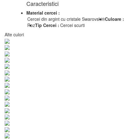
Caracteristici
Material cercei :
Cercei din argint cu cristale Swarovski®
Culoare :
Roz
Tip Cercei :
Cercei scurti
Alte culori