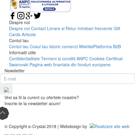
Despre noi
Despre noi
Contact
Livrare si Retur
Intrebari frecvente
Gift
Cards
Articole
Contul tau
Contul tau
Cosul tau
Istoric comenzi
Wishlist
Platforma B2B
Informatii utile
Confidentialitate
Termeni si conditii
ANPC
Cookies
Certificat
Swarovski
Pagina web finantata din fonduri europene
Newsletter
Vrei sa fii la curent cu ofertele noastre?
Inscrie-te la newsletter acum!
© Copyright e-Crystal 2018 | Webdesign by