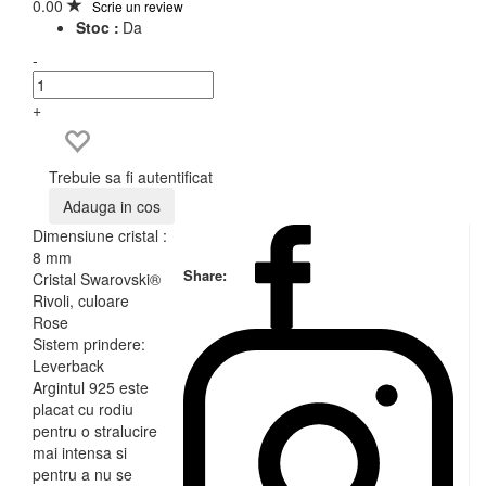
0.00
Scrie un review
Stoc :
Da
-
+
Trebuie sa fi autentificat
Adauga in cos
Dimensiune cristal :
8 mm
Share:
Cristal Swarovski®
Rivoli, culoare
Rose
Sistem prindere:
Leverback
Argintul 925 este
placat cu rodiu
pentru o stralucire
mai intensa si
pentru a nu se