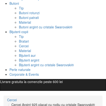
Butoni
Tip
Butoni rotunzi
Butoni patrati
Material
Butoni argint cu cristale Swarovski®
Bijuterii copii
Tip
Bratari
Cercei
Material
Bijuterii aur
Bijuterii argint
Bijuterii argint cu cristale Swarovski®
Perle naturale
Corporate & Events
Livrare gratuita la comenzile peste 600 lei
Cercei
Cercei Argint 925 placat cu rodiu cu cristale Swarovski®