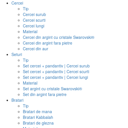
Cercei
Tip
Cercei surub
Cercei scurti
Cercei lungi
Material
Cercei din argint cu cristale Swarovski®
Cercei din argint fara pietre
Cercei din aur
Seturi
Tip
Set cercei + pandantiv | Cercei surub
Set cercei + pandantiv | Cercei scurti
Set cercei + pandantiv | Cercei lungi
Material
Set argint cu cristale Swarovski®
Set din argint fara pietre
Bratari
Tip
Bratari de mana
Bratari Kabbalah
Bratari de glezna