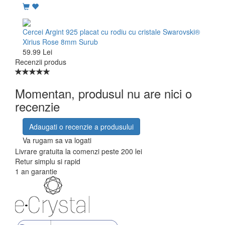
Cercei Argint 925 placat cu rodiu cu cristale Swarovski®
Xirius Rose 8mm Surub
59.99 Lei
Recenzii produs
Momentan, produsul nu are nici o
recenzie
Adaugati o recenzie a produsului
Va rugam sa va logati
Livrare gratuita la comenzi peste 200 lei
Retur simplu si rapid
1 an garantie