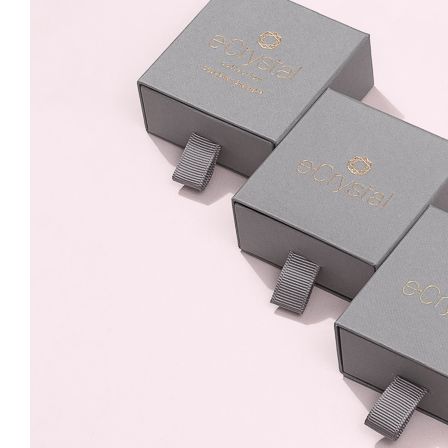
8mm Leverback
99.99 Lei