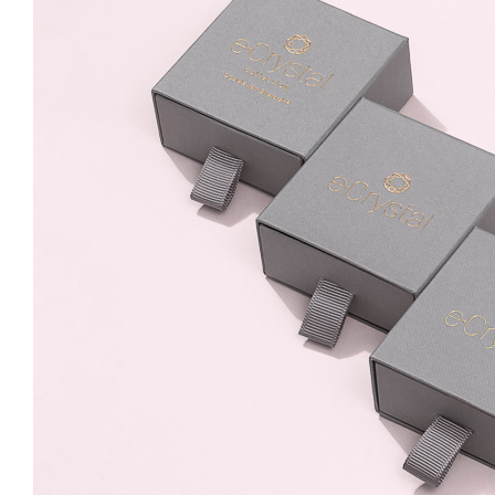
8mm Surub
59.99 Lei