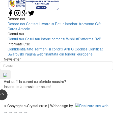
Despre noi
Despre noi
Contact
Livrare si Retur
Intrebari frecvente
Gift
Cards
Articole
Contul tau
Contul tau
Cosul tau
Istoric comenzi
Wishlist
Platforma B2B
Informatii utile
Confidentialitate
Termeni si conditii
ANPC
Cookies
Certificat
Swarovski
Pagina web finantata din fonduri europene
Newsletter
Vrei sa fii la curent cu ofertele noastre?
Inscrie-te la newsletter acum!
© Copyright e-Crystal 2018 | Webdesign by