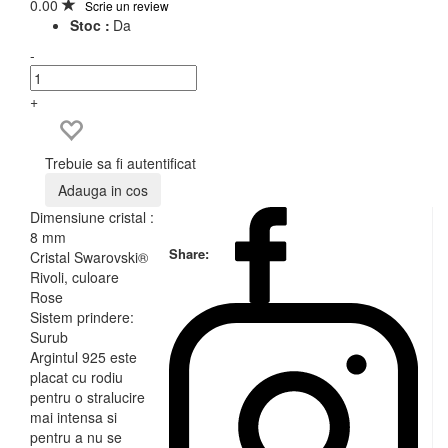
0.00
Scrie un review
Stoc :
Da
-
+
Trebuie sa fi autentificat
Adauga in cos
Dimensiune cristal :
8 mm
Share:
Cristal Swarovski®
Rivoli, culoare
Rose
Sistem prindere:
Surub
Argintul 925 este
placat cu rodiu
pentru o stralucire
mai intensa si
pentru a nu se