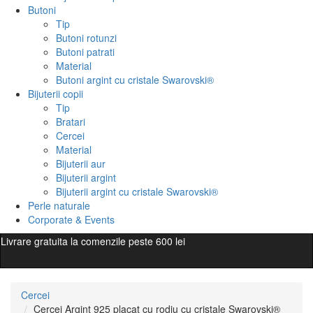
Butoni
Tip
Butoni rotunzi
Butoni patrati
Material
Butoni argint cu cristale Swarovski®
Bijuterii copii
Tip
Bratari
Cercei
Material
Bijuterii aur
Bijuterii argint
Bijuterii argint cu cristale Swarovski®
Perle naturale
Corporate & Events
Livrare gratuita la comenzile peste 600 lei
Cercei
Cercei Argint 925 placat cu rodiu cu cristale Swarovski®