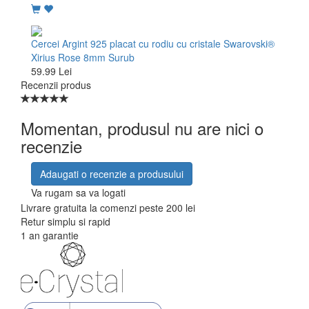
Cercei Argint 925 placat cu rodiu cu cristale Swarovski®
Xirius Rose 8mm Surub
59.99 Lei
Recenzii produs
Momentan, produsul nu are nici o
recenzie
Adaugati o recenzie a produsului
Va rugam sa va logati
Livrare gratuita la comenzi peste 200 lei
Retur simplu si rapid
1 an garantie