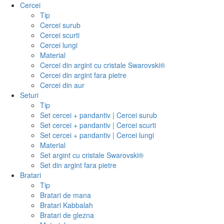
Cercei
Tip
Cercei surub
Cercei scurti
Cercei lungi
Material
Cercei din argint cu cristale Swarovski®
Cercei din argint fara pietre
Cercei din aur
Seturi
Tip
Set cercei + pandantiv | Cercei surub
Set cercei + pandantiv | Cercei scurti
Set cercei + pandantiv | Cercei lungi
Material
Set argint cu cristale Swarovski®
Set din argint fara pietre
Bratari
Tip
Bratari de mana
Bratari Kabbalah
Bratari de glezna