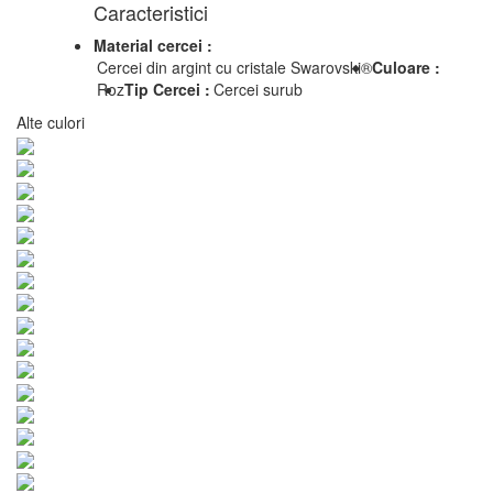
Caracteristici
Material cercei :
Cercei din argint cu cristale Swarovski®
Culoare :
Roz
Tip Cercei :
Cercei surub
Alte culori