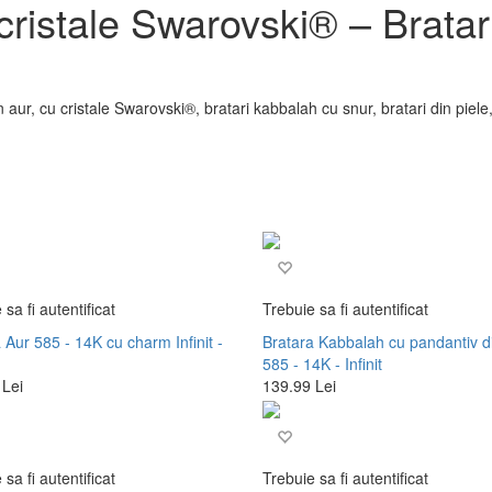
 cristale Swarovski® – Brata
 aur, cu cristale Swarovski®, bratari kabbalah cu snur, bratari din piele
 sa fi autentificat
Trebuie sa fi autentificat
 Aur 585 - 14K cu charm Infinit -
Bratara Kabbalah cu pandantiv d
585 - 14K - Infinit
 Lei
139.99 Lei
 sa fi autentificat
Trebuie sa fi autentificat