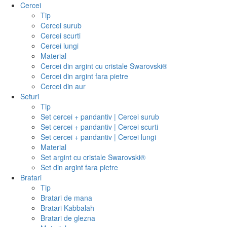
Cercei
Tip
Cercei surub
Cercei scurti
Cercei lungi
Material
Cercei din argint cu cristale Swarovski®
Cercei din argint fara pietre
Cercei din aur
Seturi
Tip
Set cercei + pandantiv | Cercei surub
Set cercei + pandantiv | Cercei scurti
Set cercei + pandantiv | Cercei lungi
Material
Set argint cu cristale Swarovski®
Set din argint fara pietre
Bratari
Tip
Bratari de mana
Bratari Kabbalah
Bratari de glezna