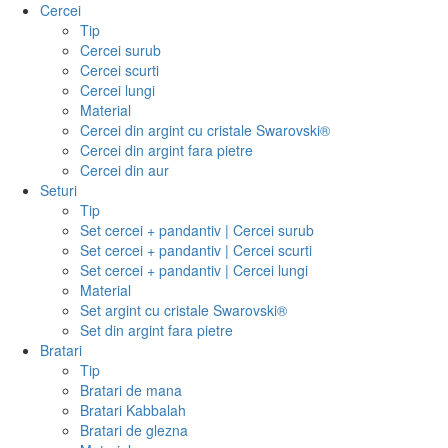
Cercei
Tip
Cercei surub
Cercei scurti
Cercei lungi
Material
Cercei din argint cu cristale Swarovski®
Cercei din argint fara pietre
Cercei din aur
Seturi
Tip
Set cercei + pandantiv | Cercei surub
Set cercei + pandantiv | Cercei scurti
Set cercei + pandantiv | Cercei lungi
Material
Set argint cu cristale Swarovski®
Set din argint fara pietre
Bratari
Tip
Bratari de mana
Bratari Kabbalah
Bratari de glezna