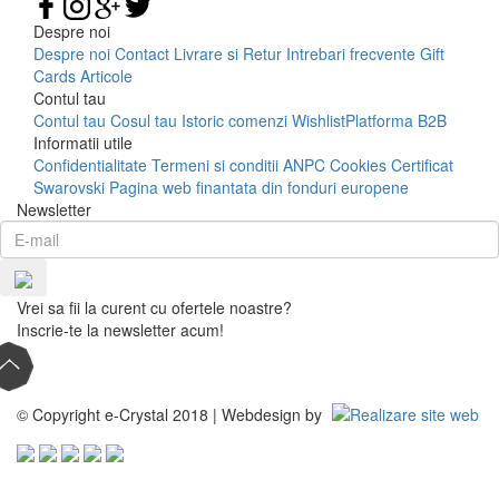
Despre noi
Despre noi
Contact
Livrare si Retur
Intrebari frecvente
Gift
Cards
Articole
Contul tau
Contul tau
Cosul tau
Istoric comenzi
Wishlist
Platforma B2B
Informatii utile
Confidentialitate
Termeni si conditii
ANPC
Cookies
Certificat
Swarovski
Pagina web finantata din fonduri europene
Newsletter
Vrei sa fii la curent cu ofertele noastre?
Inscrie-te la newsletter acum!
© Copyright e-Crystal 2018 | Webdesign by