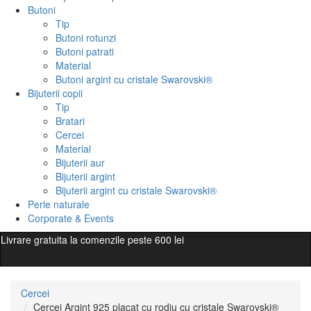
Butoni
Tip
Butoni rotunzi
Butoni patrati
Material
Butoni argint cu cristale Swarovski®
Bijuterii copii
Tip
Bratari
Cercei
Material
Bijuterii aur
Bijuterii argint
Bijuterii argint cu cristale Swarovski®
Perle naturale
Corporate & Events
Livrare gratuita la comenzile peste 600 lei
Cercei
Cercei Argint 925 placat cu rodiu cu cristale Swarovski®