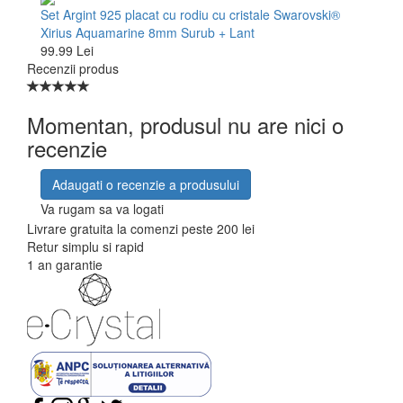
Set Argint 925 placat cu rodiu cu cristale Swarovski®
Xirius Aquamarine 8mm Surub + Lant
99.99 Lei
Recenzii produs
Momentan, produsul nu are nici o
recenzie
Adaugati o recenzie a produsului
Va rugam sa va logati
Livrare gratuita la comenzi peste 200 lei
Retur simplu si rapid
1 an garantie