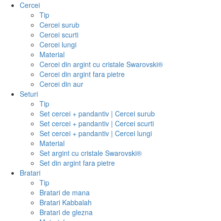
Cercei
Tip
Cercei surub
Cercei scurti
Cercei lungi
Material
Cercei din argint cu cristale Swarovski®
Cercei din argint fara pietre
Cercei din aur
Seturi
Tip
Set cercei + pandantiv | Cercei surub
Set cercei + pandantiv | Cercei scurti
Set cercei + pandantiv | Cercei lungi
Material
Set argint cu cristale Swarovski®
Set din argint fara pietre
Bratari
Tip
Bratari de mana
Bratari Kabbalah
Bratari de glezna