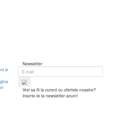
Newsletter
ni si
gina
ri
Vrei sa fii la curent cu ofertele noastre?
Inscrie-te la newsletter acum!