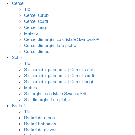
Cercei
Tip
Cercei surub
Cercei scurti
Cercei lungi
Material
Cercei din argint cu cristale Swarovski®
Cercei din argint fara pietre
Cercei din aur
Seturi
Tip
Set cercei + pandantiv | Cercei surub
Set cercei + pandantiv | Cercei scurti
Set cercei + pandantiv | Cercei lungi
Material
Set argint cu cristale Swarovski®
Set din argint fara pietre
Bratari
Tip
Bratari de mana
Bratari Kabbalah
Bratari de glezna