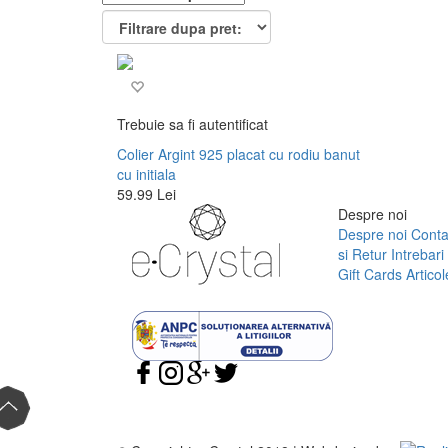
Trebuie sa fi autentificat
Colier Argint 925 placat cu rodiu banut
cu initiala
59.99 Lei
Despre noi
Despre noi
Conta
si Retur
Intrebari
Gift Cards
Articol