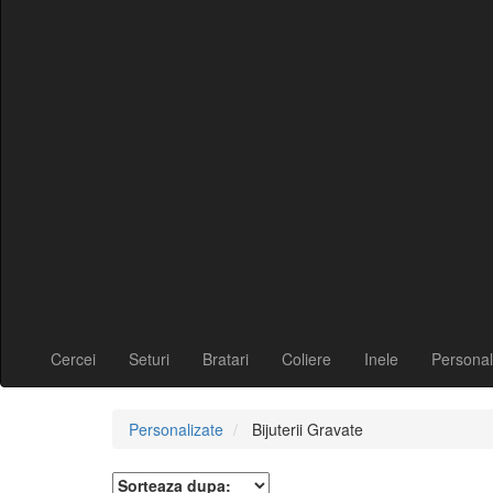
Cercei
Seturi
Bratari
Coliere
Inele
Personal
Personalizate
Bijuterii Gravate