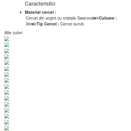
Caracteristici
Material cercei :
Cercei din argint cu cristale Swarovski®
Culoare :
Verde
Tip Cercei :
Cercei surub
Alte culori