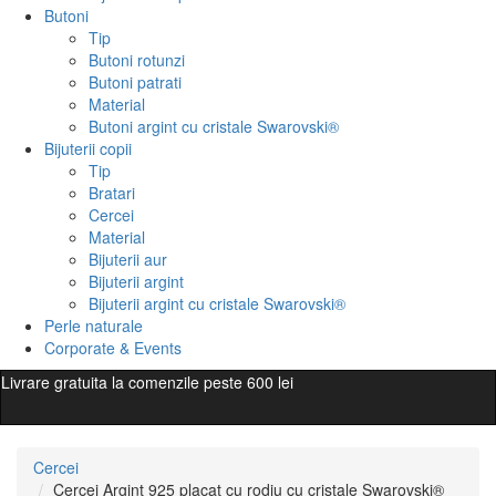
Butoni
Tip
Butoni rotunzi
Butoni patrati
Material
Butoni argint cu cristale Swarovski®
Bijuterii copii
Tip
Bratari
Cercei
Material
Bijuterii aur
Bijuterii argint
Bijuterii argint cu cristale Swarovski®
Perle naturale
Corporate & Events
Livrare gratuita la comenzile peste 600 lei
Cercei
Cercei Argint 925 placat cu rodiu cu cristale Swarovski®