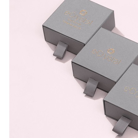
Peridot 8mm Surub
59.99 Lei