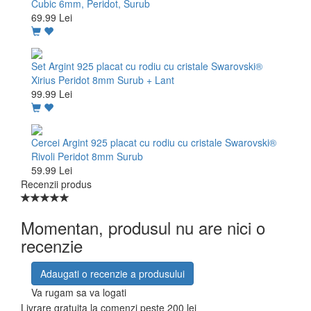
Cubic 6mm, Peridot, Surub
69.99 Lei
Set Argint 925 placat cu rodiu cu cristale Swarovski®
Xirius Peridot 8mm Surub + Lant
99.99 Lei
Cercei Argint 925 placat cu rodiu cu cristale Swarovski®
Rivoli Peridot 8mm Surub
59.99 Lei
Recenzii produs
Momentan, produsul nu are nici o
recenzie
Adaugati o recenzie a produsului
Va rugam sa va logati
Livrare gratuita la comenzi peste 200 lei