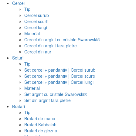
Cercei
Tip
Cercei surub
Cercei scurti
Cercei lungi
Material
Cercei din argint cu cristale Swarovski®
Cercei din argint fara pietre
Cercei din aur
Seturi
Tip
Set cercei + pandantiv | Cercei surub
Set cercei + pandantiv | Cercei scurti
Set cercei + pandantiv | Cercei lungi
Material
Set argint cu cristale Swarovski®
Set din argint fara pietre
Bratari
Tip
Bratari de mana
Bratari Kabbalah
Bratari de glezna