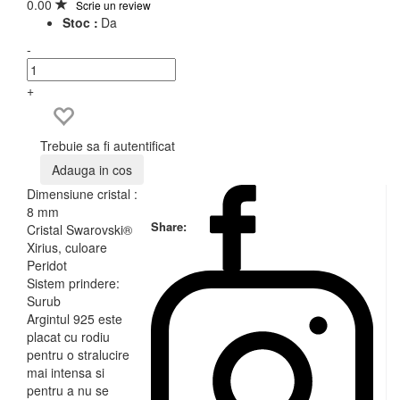
0.00
Scrie un review
Stoc :
Da
-
+
Trebuie sa fi autentificat
Adauga in cos
Dimensiune cristal :
8 mm
Share:
Cristal Swarovski®
Xirius, culoare
Peridot
Sistem prindere:
Surub
Argintul 925 este
placat cu rodiu
pentru o stralucire
mai intensa si
pentru a nu se