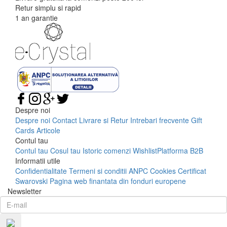
Retur simplu si rapid
1 an garantie
Despre noi
Despre noi
Contact
Livrare si Retur
Intrebari frecvente
Gift
Cards
Articole
Contul tau
Contul tau
Cosul tau
Istoric comenzi
Wishlist
Platforma B2B
Informatii utile
Confidentialitate
Termeni si conditii
ANPC
Cookies
Certificat
Swarovski
Pagina web finantata din fonduri europene
Newsletter