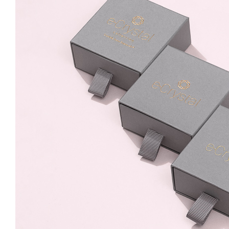
Rose 8mm Surub
59.99 Lei