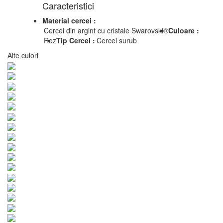
Caracteristici
Material cercei :
Cercei din argint cu cristale Swarovski®
Culoare :
Roz
Tip Cercei :
Cercei surub
Alte culori