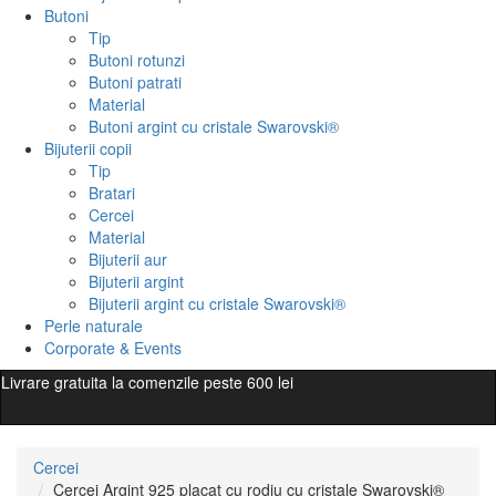
Butoni
Tip
Butoni rotunzi
Butoni patrati
Material
Butoni argint cu cristale Swarovski®
Bijuterii copii
Tip
Bratari
Cercei
Material
Bijuterii aur
Bijuterii argint
Bijuterii argint cu cristale Swarovski®
Perle naturale
Corporate & Events
Livrare gratuita la comenzile peste 600 lei
Cercei
Cercei Argint 925 placat cu rodiu cu cristale Swarovski®