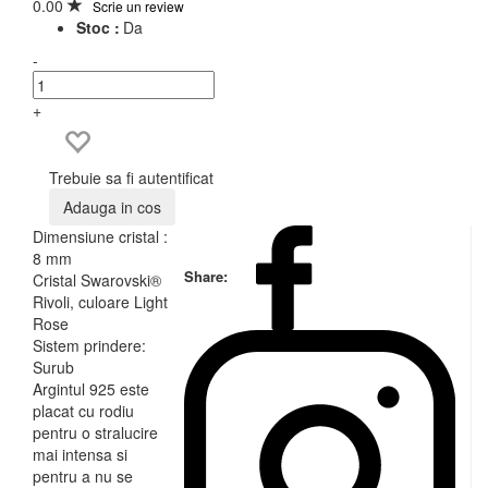
0.00
Scrie un review
Stoc :
Da
-
+
Trebuie sa fi autentificat
Adauga in cos
Dimensiune cristal :
8 mm
Share:
Cristal Swarovski®
Rivoli, culoare Light
Rose
Sistem prindere:
Surub
Argintul 925 este
placat cu rodiu
pentru o stralucire
mai intensa si
pentru a nu se