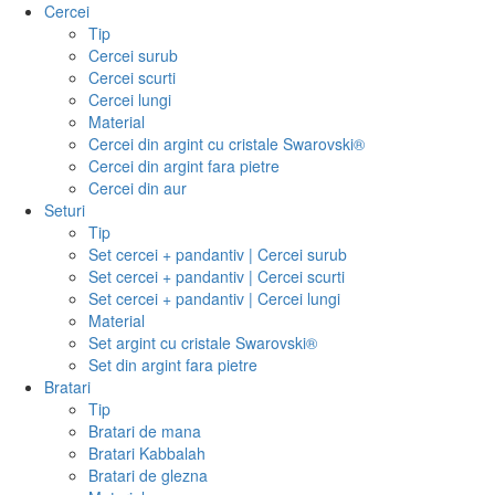
Cercei
Tip
Cercei surub
Cercei scurti
Cercei lungi
Material
Cercei din argint cu cristale Swarovski®
Cercei din argint fara pietre
Cercei din aur
Seturi
Tip
Set cercei + pandantiv | Cercei surub
Set cercei + pandantiv | Cercei scurti
Set cercei + pandantiv | Cercei lungi
Material
Set argint cu cristale Swarovski®
Set din argint fara pietre
Bratari
Tip
Bratari de mana
Bratari Kabbalah
Bratari de glezna