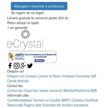
Adaugati o recenzie a produsului
Va rugam sa va logati
Livrare gratuita la comenzi peste 200 lei
Retur simplu si rapid
1 an garantie
Despre noi
Despre noi
Contact
Livrare si Retur
Intrebari frecvente
Gift
Cards
Articole
Contul tau
Contul tau
Cosul tau
Istoric comenzi
Wishlist
Platforma B2B
Informatii utile
Confidentialitate
Termeni si conditii
ANPC
Cookies
Certificat
Swarovski
Pagina web finantata din fonduri europene