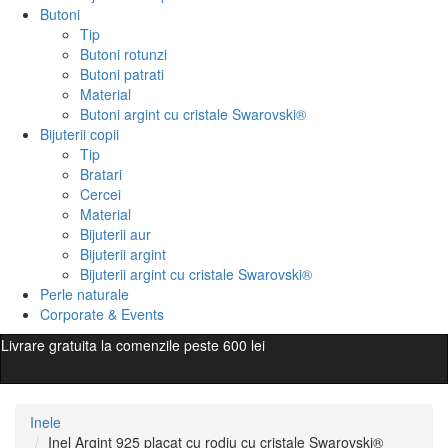
Butoni
Tip
Butoni rotunzi
Butoni patrati
Material
Butoni argint cu cristale Swarovski®
Bijuterii copii
Tip
Bratari
Cercei
Material
Bijuterii aur
Bijuterii argint
Bijuterii argint cu cristale Swarovski®
Perle naturale
Corporate & Events
Livrare gratuita la comenzile peste 600 lei
Inele
Inel Argint 925 placat cu rodiu cu cristale Swarovski®