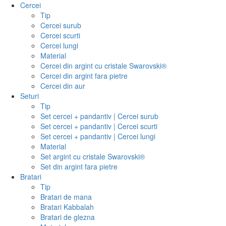
Cercei
Tip
Cercei surub
Cercei scurti
Cercei lungi
Material
Cercei din argint cu cristale Swarovski®
Cercei din argint fara pietre
Cercei din aur
Seturi
Tip
Set cercei + pandantiv | Cercei surub
Set cercei + pandantiv | Cercei scurti
Set cercei + pandantiv | Cercei lungi
Material
Set argint cu cristale Swarovski®
Set din argint fara pietre
Bratari
Tip
Bratari de mana
Bratari Kabbalah
Bratari de glezna