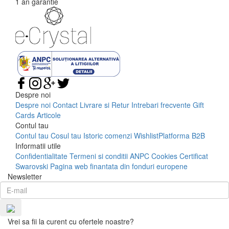
1 an garantie
Despre noi
Despre noi
Contact
Livrare si Retur
Intrebari frecvente
Gift
Cards
Articole
Contul tau
Contul tau
Cosul tau
Istoric comenzi
Wishlist
Platforma B2B
Informatii utile
Confidentialitate
Termeni si conditii
ANPC
Cookies
Certificat
Swarovski
Pagina web finantata din fonduri europene
Newsletter
Vrei sa fii la curent cu ofertele noastre?