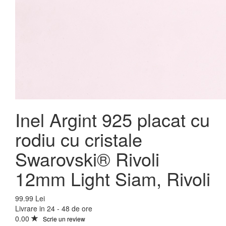
Inel Argint 925 placat cu
rodiu cu cristale
Swarovski® Rivoli
12mm Light Siam, Rivoli
99.99 Lei
Livrare in 24 - 48 de ore
0.00
Scrie un review