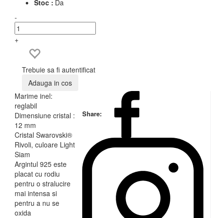
Stoc :
Da
-
+
Trebuie sa fi autentificat
Adauga in cos
Marime inel:
reglabil
Share:
Dimensiune cristal :
12 mm
Cristal Swarovski®
Rivoli, culoare Light
Siam
Argintul 925 este
placat cu rodiu
pentru o stralucire
mai intensa si
pentru a nu se
oxida