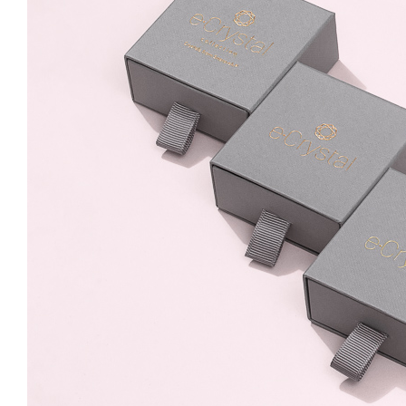
Light Siam, Rivoli
99.99 Lei