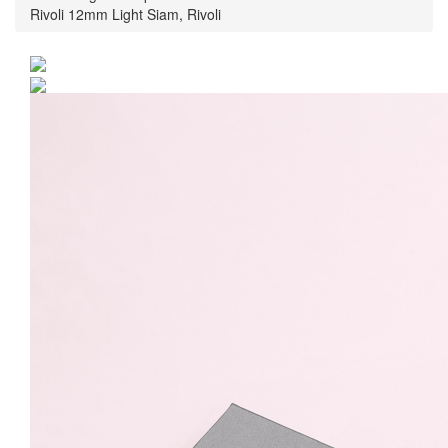
Rivoli 12mm Light Siam, Rivoli
Inel Argint 925 placat cu
rodiu cu cristale
Swarovski® Rivoli 12mm