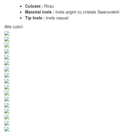
Culoare :
Rosu
Material inele :
Inele argint cu cristale Swarovski®
Tip Inele :
Inele casual
Alte culori