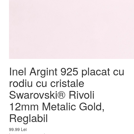
Inel Argint 925 placat cu
rodiu cu cristale
Swarovski® Rivoli
12mm Metalic Gold,
Reglabil
99.99 Lei