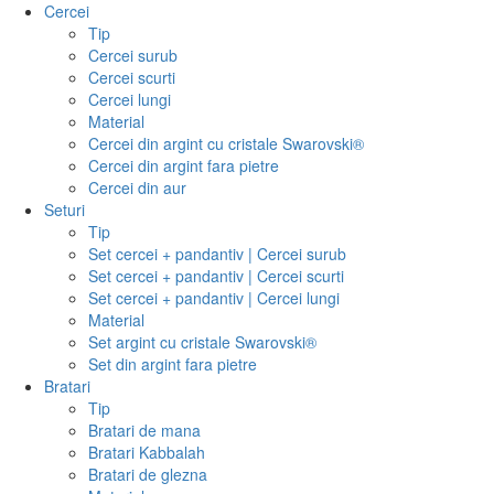
Cercei
Tip
Cercei surub
Cercei scurti
Cercei lungi
Material
Cercei din argint cu cristale Swarovski®
Cercei din argint fara pietre
Cercei din aur
Seturi
Tip
Set cercei + pandantiv | Cercei surub
Set cercei + pandantiv | Cercei scurti
Set cercei + pandantiv | Cercei lungi
Material
Set argint cu cristale Swarovski®
Set din argint fara pietre
Bratari
Tip
Bratari de mana
Bratari Kabbalah
Bratari de glezna