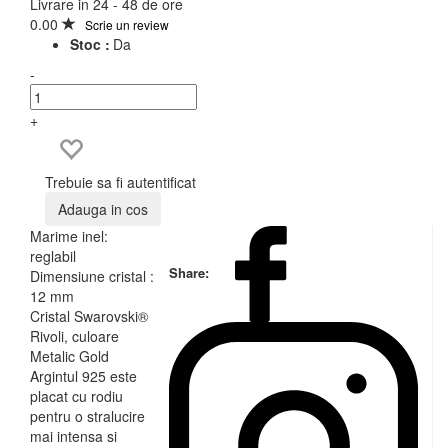
Livrare in 24 - 48 de ore
0.00
Scrie un review
Stoc :
Da
-
+
Trebuie sa fi autentificat
Adauga in cos
Marime inel:
reglabil
Share:
Dimensiune cristal :
12 mm
Cristal Swarovski®
Rivoli, culoare
Metalic Gold
Argintul 925 este
placat cu rodiu
pentru o stralucire
mai intensa si