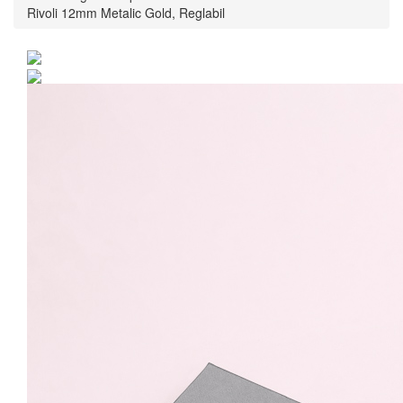
Rivoli 12mm Metalic Gold, Reglabil
Inel Argint 925 placat cu
rodiu cu cristale
Swarovski® Rivoli 12mm