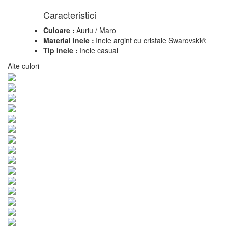
Caracteristici
Culoare :
Auriu / Maro
Material inele :
Inele argint cu cristale Swarovski®
Tip Inele :
Inele casual
Alte culori