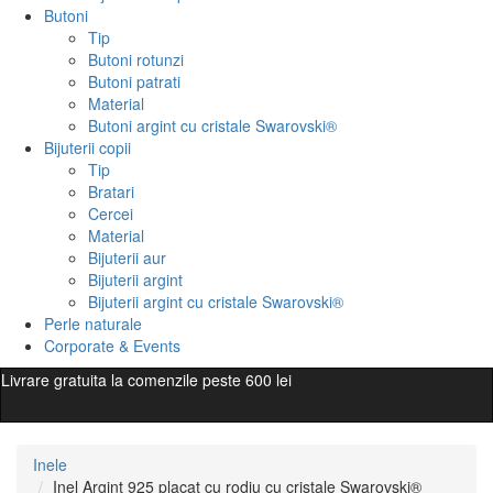
Butoni
Tip
Butoni rotunzi
Butoni patrati
Material
Butoni argint cu cristale Swarovski®
Bijuterii copii
Tip
Bratari
Cercei
Material
Bijuterii aur
Bijuterii argint
Bijuterii argint cu cristale Swarovski®
Perle naturale
Corporate & Events
Livrare gratuita la comenzile peste 600 lei
Inele
Inel Argint 925 placat cu rodiu cu cristale Swarovski®