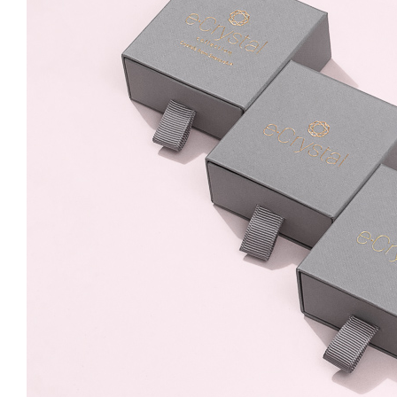
Metalic Gold, Reglabil
99.99 Lei