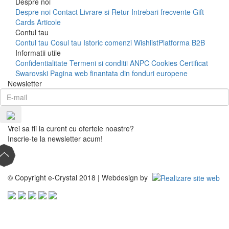
Despre noi
Despre noi
Contact
Livrare si Retur
Intrebari frecvente
Gift
Cards
Articole
Contul tau
Contul tau
Cosul tau
Istoric comenzi
Wishlist
Platforma B2B
Informatii utile
Confidentialitate
Termeni si conditii
ANPC
Cookies
Certificat
Swarovski
Pagina web finantata din fonduri europene
Newsletter
Vrei sa fii la curent cu ofertele noastre?
Inscrie-te la newsletter acum!
© Copyright e-Crystal 2018 | Webdesign by