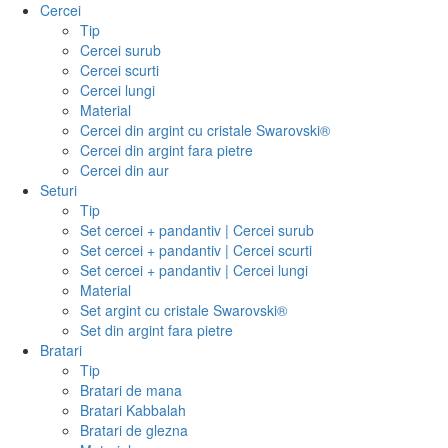
Cercei
Tip
Cercei surub
Cercei scurti
Cercei lungi
Material
Cercei din argint cu cristale Swarovski®
Cercei din argint fara pietre
Cercei din aur
Seturi
Tip
Set cercei + pandantiv | Cercei surub
Set cercei + pandantiv | Cercei scurti
Set cercei + pandantiv | Cercei lungi
Material
Set argint cu cristale Swarovski®
Set din argint fara pietre
Bratari
Tip
Bratari de mana
Bratari Kabbalah
Bratari de glezna