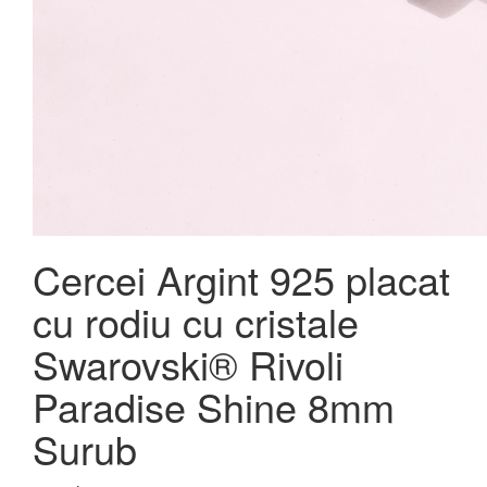
Cercei Argint 925 placat
cu rodiu cu cristale
Swarovski® Rivoli
Paradise Shine 8mm
Surub