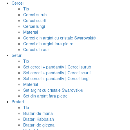
Cercei
Tip
Cercei surub
Cercei scurti
Cercei lungi
Material
Cercei din argint cu cristale Swarovski®
Cercei din argint fara pietre
Cercei din aur
Seturi
Tip
Set cercei + pandantiv | Cercei surub
Set cercei + pandantiv | Cercei scurti
Set cercei + pandantiv | Cercei lungi
Material
Set argint cu cristale Swarovski®
Set din argint fara pietre
Bratari
Tip
Bratari de mana
Bratari Kabbalah
Bratari de glezna