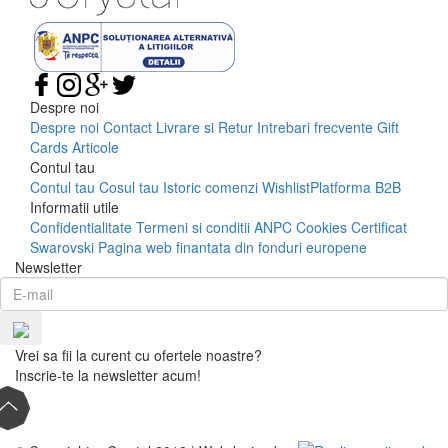
Despre noi
Despre noi
Contact
Livrare si Retur
Intrebari frecvente
Gift
Cards
Articole
Contul tau
Contul tau
Cosul tau
Istoric comenzi
Wishlist
Platforma B2B
Informatii utile
Confidentialitate
Termeni si conditii
ANPC
Cookies
Certificat
Swarovski
Pagina web finantata din fonduri europene
Newsletter
Vrei sa fii la curent cu ofertele noastre?
Inscrie-te la newsletter acum!