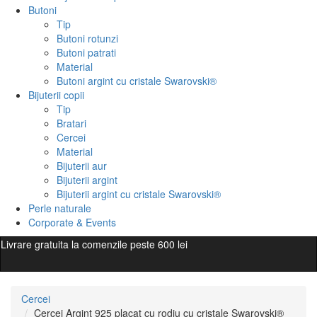
Butoni
Tip
Butoni rotunzi
Butoni patrati
Material
Butoni argint cu cristale Swarovski®
Bijuterii copii
Tip
Bratari
Cercei
Material
Bijuterii aur
Bijuterii argint
Bijuterii argint cu cristale Swarovski®
Perle naturale
Corporate & Events
Livrare gratuita la comenzile peste 600 lei
Cercei
Cercei Argint 925 placat cu rodiu cu cristale Swarovski®