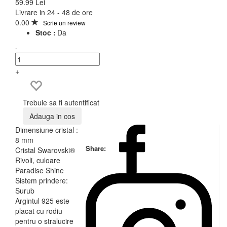
59.99 Lei
Livrare in 24 - 48 de ore
0.00
Scrie un review
Stoc :
Da
-
+
Trebuie sa fi autentificat
Adauga in cos
Dimensiune cristal :
8 mm
Share:
Cristal Swarovski®
Rivoli, culoare
Paradise Shine
Sistem prindere:
Surub
Argintul 925 este
placat cu rodiu
pentru o stralucire