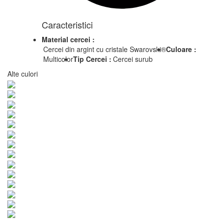
Caracteristici
Material cercei :
Cercei din argint cu cristale Swarovski®
Culoare :
Multicolor
Tip Cercei :
Cercei surub
Alte culori