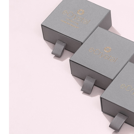
Paradise Shine 8mm
Surub
59.99 Lei