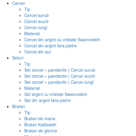
Cercei
Tip
Cercei surub
Cercei scurti
Cercei lungi
Material
Cercei din argint cu cristale Swarovski®
Cercei din argint fara pietre
Cercei din aur
Seturi
Tip
Set cercei + pandantiv | Cercei surub
Set cercei + pandantiv | Cercei scurti
Set cercei + pandantiv | Cercei lungi
Material
Set argint cu cristale Swarovski®
Set din argint fara pietre
Bratari
Tip
Bratari de mana
Bratari Kabbalah
Bratari de glezna