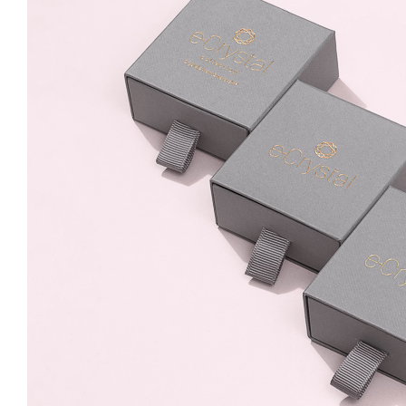
Zircon 8mm Surub
59.99 Lei