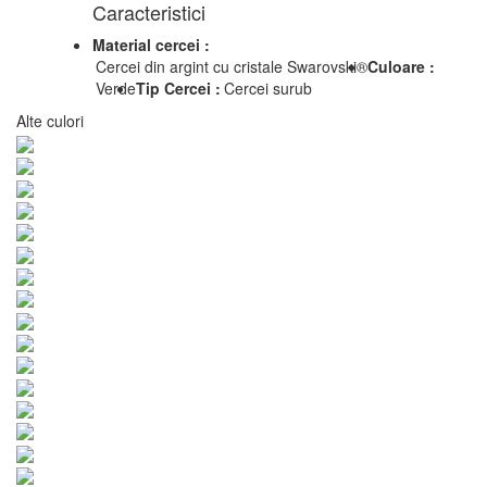
Caracteristici
Material cercei :
Cercei din argint cu cristale Swarovski®
Culoare :
Verde
Tip Cercei :
Cercei surub
Alte culori