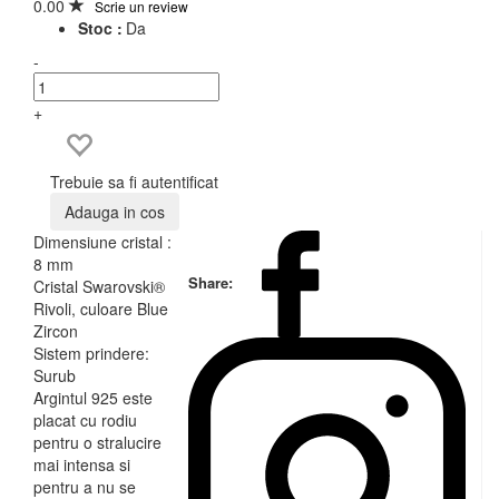
0.00
Scrie un review
Stoc :
Da
-
+
Trebuie sa fi autentificat
Adauga in cos
Dimensiune cristal :
8 mm
Share:
Cristal Swarovski®
Rivoli, culoare Blue
Zircon
Sistem prindere:
Surub
Argintul 925 este
placat cu rodiu
pentru o stralucire
mai intensa si
pentru a nu se