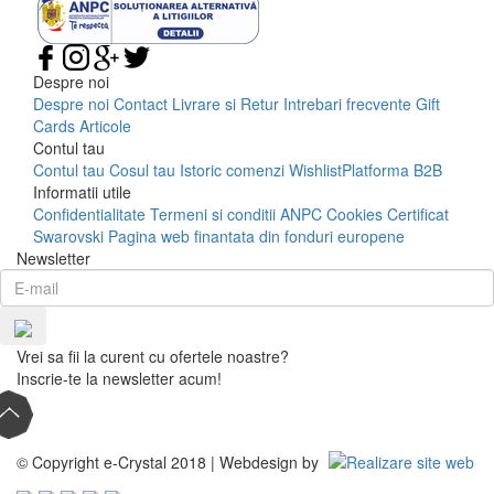
Despre noi
Despre noi
Contact
Livrare si Retur
Intrebari frecvente
Gift
Cards
Articole
Contul tau
Contul tau
Cosul tau
Istoric comenzi
Wishlist
Platforma B2B
Informatii utile
Confidentialitate
Termeni si conditii
ANPC
Cookies
Certificat
Swarovski
Pagina web finantata din fonduri europene
Newsletter
Vrei sa fii la curent cu ofertele noastre?
Inscrie-te la newsletter acum!
© Copyright e-Crystal 2018 | Webdesign by