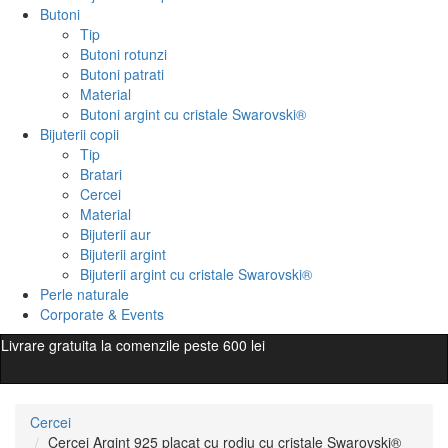
Butoni
Tip
Butoni rotunzi
Butoni patrati
Material
Butoni argint cu cristale Swarovski®
Bijuterii copii
Tip
Bratari
Cercei
Material
Bijuterii aur
Bijuterii argint
Bijuterii argint cu cristale Swarovski®
Perle naturale
Corporate & Events
Livrare gratuita la comenzile peste 600 lei
Cercei
Cercei Argint 925 placat cu rodiu cu cristale Swarovski®