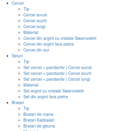
Cercei
Tip
Cercei surub
Cercei scurti
Cercei lungi
Material
Cercei din argint cu cristale Swarovski®
Cercei din argint fara pietre
Cercei din aur
Seturi
Tip
Set cercei + pandantiv | Cercei surub
Set cercei + pandantiv | Cercei scurti
Set cercei + pandantiv | Cercei lungi
Material
Set argint cu cristale Swarovski®
Set din argint fara pietre
Bratari
Tip
Bratari de mana
Bratari Kabbalah
Bratari de glezna