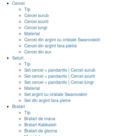
Cercei
Tip
Cercei surub
Cercei scurti
Cercei lungi
Material
Cercei din argint cu cristale Swarovski®
Cercei din argint fara pietre
Cercei din aur
Seturi
Tip
Set cercei + pandantiv | Cercei surub
Set cercei + pandantiv | Cercei scurti
Set cercei + pandantiv | Cercei lungi
Material
Set argint cu cristale Swarovski®
Set din argint fara pietre
Bratari
Tip
Bratari de mana
Bratari Kabbalah
Bratari de glezna