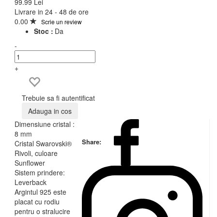
99.99 Lei
Livrare in 24 - 48 de ore
0.00
Scrie un review
Stoc :
Da
-
+
Trebuie sa fi autentificat
Adauga in cos
Dimensiune cristal :
8 mm
Share:
Cristal Swarovski®
Rivoli, culoare
Sunflower
Sistem prindere:
Leverback
Argintul 925 este
placat cu rodiu
pentru o stralucire