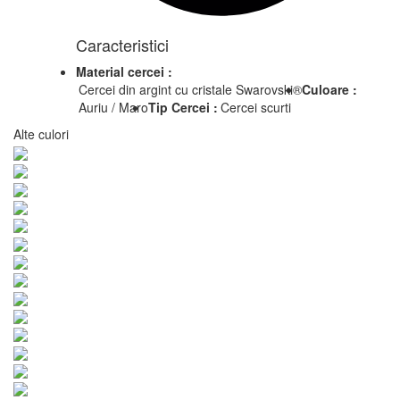
Caracteristici
Material cercei :
Cercei din argint cu cristale Swarovski®
Culoare :
Auriu / Maro
Tip Cercei :
Cercei scurti
Alte culori