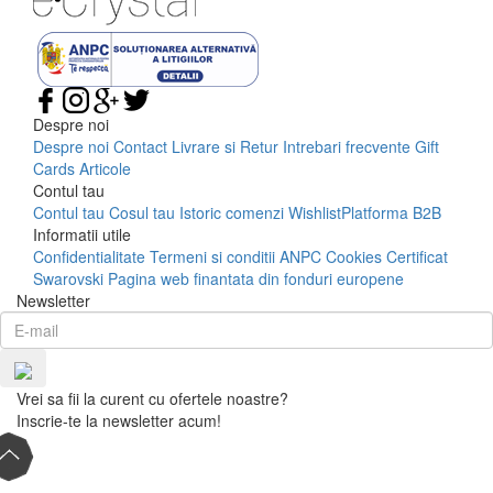
Despre noi
Despre noi
Contact
Livrare si Retur
Intrebari frecvente
Gift
Cards
Articole
Contul tau
Contul tau
Cosul tau
Istoric comenzi
Wishlist
Platforma B2B
Informatii utile
Confidentialitate
Termeni si conditii
ANPC
Cookies
Certificat
Swarovski
Pagina web finantata din fonduri europene
Newsletter
Vrei sa fii la curent cu ofertele noastre?
Inscrie-te la newsletter acum!