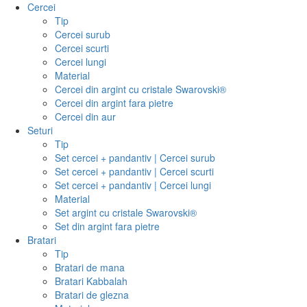
Cercei
Tip
Cercei surub
Cercei scurti
Cercei lungi
Material
Cercei din argint cu cristale Swarovski®
Cercei din argint fara pietre
Cercei din aur
Seturi
Tip
Set cercei + pandantiv | Cercei surub
Set cercei + pandantiv | Cercei scurti
Set cercei + pandantiv | Cercei lungi
Material
Set argint cu cristale Swarovski®
Set din argint fara pietre
Bratari
Tip
Bratari de mana
Bratari Kabbalah
Bratari de glezna