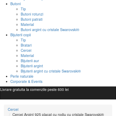
Butoni
Tip
Butoni rotunzi
Butoni patrati
Material
Butoni argint cu cristale Swarovski®
Bijuterii copii
Tip
Bratari
Cercei
Material
Bijuterii aur
Bijuterii argint
Bijuterii argint cu cristale Swarovski®
Perle naturale
Corporate & Events
Livrare gratuita la comenzile peste 600 lei
Cercei
Cercei Argint 925 placat cu rodiu cu cristale Swarovski®