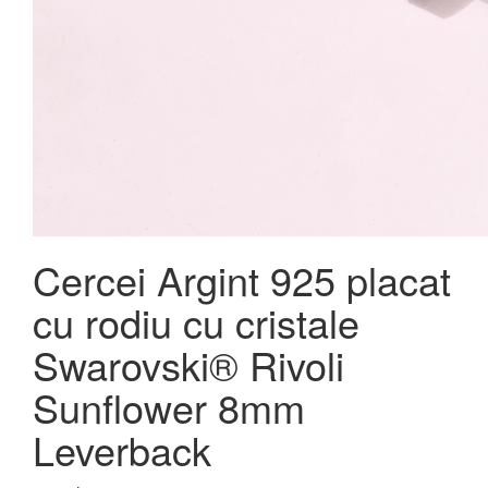
Cercei Argint 925 placat
cu rodiu cu cristale
Swarovski® Rivoli
Sunflower 8mm
Leverback