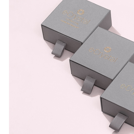
Sunflower 8mm
Leverback
99.99 Lei