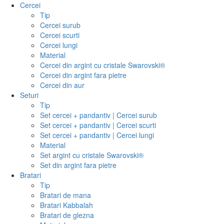
Cercei
Tip
Cercei surub
Cercei scurti
Cercei lungi
Material
Cercei din argint cu cristale Swarovski®
Cercei din argint fara pietre
Cercei din aur
Seturi
Tip
Set cercei + pandantiv | Cercei surub
Set cercei + pandantiv | Cercei scurti
Set cercei + pandantiv | Cercei lungi
Material
Set argint cu cristale Swarovski®
Set din argint fara pietre
Bratari
Tip
Bratari de mana
Bratari Kabbalah
Bratari de glezna