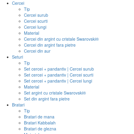
Cercei
Tip
Cercei surub
Cercei scurti
Cercei lungi
Material
Cercei din argint cu cristale Swarovski®
Cercei din argint fara pietre
Cercei din aur
Seturi
Tip
Set cercei + pandantiv | Cercei surub
Set cercei + pandantiv | Cercei scurti
Set cercei + pandantiv | Cercei lungi
Material
Set argint cu cristale Swarovski®
Set din argint fara pietre
Bratari
Tip
Bratari de mana
Bratari Kabbalah
Bratari de glezna