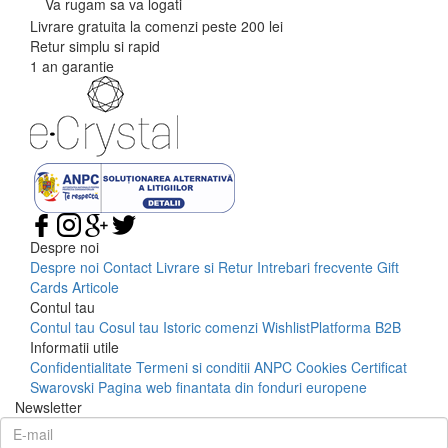
Va rugam sa va logati
Livrare gratuita la comenzi peste 200 lei
Retur simplu si rapid
1 an garantie
Despre noi
Despre noi
Contact
Livrare si Retur
Intrebari frecvente
Gift
Cards
Articole
Contul tau
Contul tau
Cosul tau
Istoric comenzi
Wishlist
Platforma B2B
Informatii utile
Confidentialitate
Termeni si conditii
ANPC
Cookies
Certificat
Swarovski
Pagina web finantata din fonduri europene
Newsletter