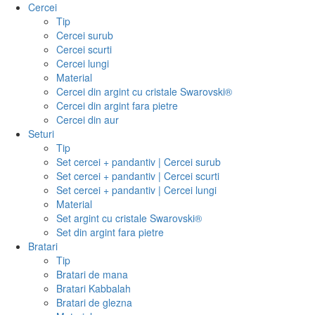
Cercei
Tip
Cercei surub
Cercei scurti
Cercei lungi
Material
Cercei din argint cu cristale Swarovski®
Cercei din argint fara pietre
Cercei din aur
Seturi
Tip
Set cercei + pandantiv | Cercei surub
Set cercei + pandantiv | Cercei scurti
Set cercei + pandantiv | Cercei lungi
Material
Set argint cu cristale Swarovski®
Set din argint fara pietre
Bratari
Tip
Bratari de mana
Bratari Kabbalah
Bratari de glezna