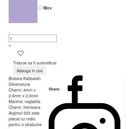
Mov
-
+
Trebuie sa fi autentificat
Adauga in cos
Bratara Kabbalah
Dimensiune
Share:
Charm: 4mm x
2.6mm x 2.6mm
Marime: reglabila
Charm: Inimioara
Argintul 925 este
placat cu rodiu
pentru o stralucire