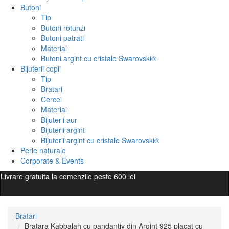
Butoni
Tip
Butoni rotunzi
Butoni patrati
Material
Butoni argint cu cristale Swarovski®
Bijuterii copii
Tip
Bratari
Cercei
Material
Bijuterii aur
Bijuterii argint
Bijuterii argint cu cristale Swarovski®
Perle naturale
Corporate & Events
Livrare gratuita la comenzile peste 600 lei
Bratari
Bratara Kabbalah cu pandantiv din Argint 925 placat cu