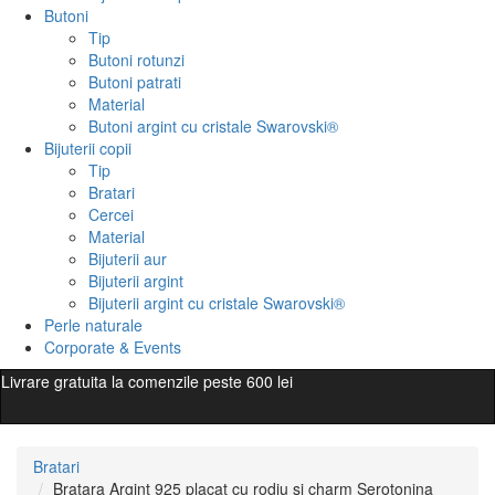
Butoni
Tip
Butoni rotunzi
Butoni patrati
Material
Butoni argint cu cristale Swarovski®
Bijuterii copii
Tip
Bratari
Cercei
Material
Bijuterii aur
Bijuterii argint
Bijuterii argint cu cristale Swarovski®
Perle naturale
Corporate & Events
Livrare gratuita la comenzile peste 600 lei
Bratari
Bratara Argint 925 placat cu rodiu si charm Serotonina