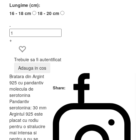
Lungime (cm):
16 - 18 cm
18 - 20 cm
-
+
Trebuie sa fi autentificat
Adauga in cos
Bratara din Argint
925 cu pandantiv
Share:
molecula de
serotonina
Pandantiv
serotonina: 30 mm
Argintul 925 este
placat cu rodiu
pentru o stralucire
mai intensa si
pentru a nu se