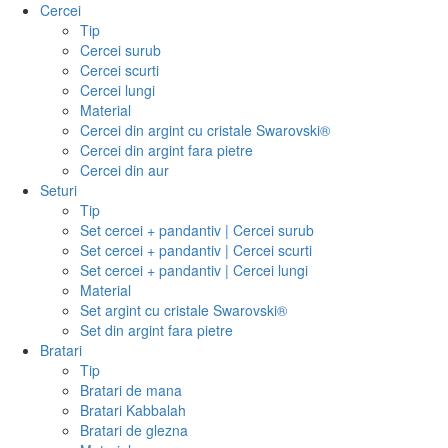
Cercei
Tip
Cercei surub
Cercei scurti
Cercei lungi
Material
Cercei din argint cu cristale Swarovski®
Cercei din argint fara pietre
Cercei din aur
Seturi
Tip
Set cercei + pandantiv | Cercei surub
Set cercei + pandantiv | Cercei scurti
Set cercei + pandantiv | Cercei lungi
Material
Set argint cu cristale Swarovski®
Set din argint fara pietre
Bratari
Tip
Bratari de mana
Bratari Kabbalah
Bratari de glezna