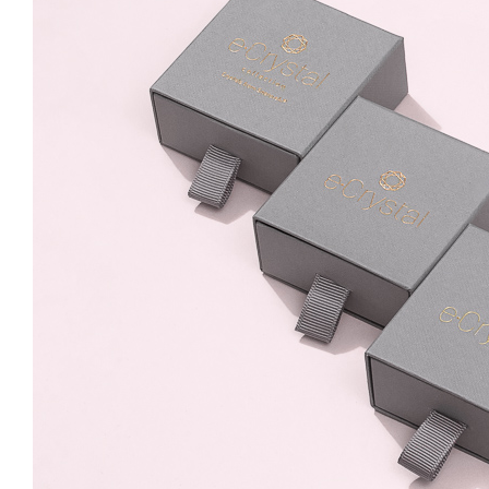
69.99 Lei
Lungime (cm)
16 - 18 cm
18 - 20 cm