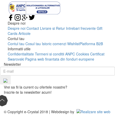
Despre noi
Despre noi
Contact
Livrare si Retur
Intrebari frecvente
Gift
Cards
Articole
Contul tau
Contul tau
Cosul tau
Istoric comenzi
Wishlist
Platforma B2B
Informatii utile
Confidentialitate
Termeni si conditii
ANPC
Cookies
Certificat
Swarovski
Pagina web finantata din fonduri europene
Newsletter
Vrei sa fii la curent cu ofertele noastre?
Inscrie-te la newsletter acum!
© Copyright e-Crystal 2018 | Webdesign by