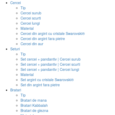
Cercei
Tip
Cercei surub
Cercei scurti
Cercei lungi
Material
Cercei din argint cu cristale Swarovski®
Cercei din argint fara pietre
Cercei din aur
Seturi
Tip
Set cercei + pandantiv | Cercei surub
Set cercei + pandantiv | Cercei scurti
Set cercei + pandantiv | Cercei lungi
Material
Set argint cu cristale Swarovski®
Set din argint fara pietre
Bratari
Tip
Bratari de mana
Bratari Kabbalah
Bratari de glezna