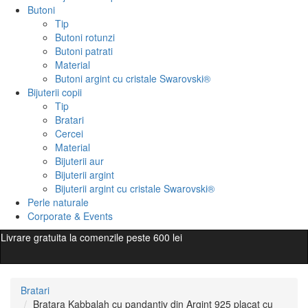
Butoni
Tip
Butoni rotunzi
Butoni patrati
Material
Butoni argint cu cristale Swarovski®
Bijuterii copii
Tip
Bratari
Cercei
Material
Bijuterii aur
Bijuterii argint
Bijuterii argint cu cristale Swarovski®
Perle naturale
Corporate & Events
Livrare gratuita la comenzile peste 600 lei
Bratari
Bratara Kabbalah cu pandantiv din Argint 925 placat cu