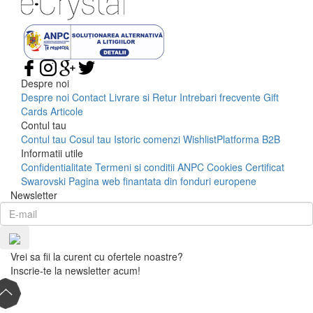
Despre noi
Despre noi
Contact
Livrare si Retur
Intrebari frecvente
Gift
Cards
Articole
Contul tau
Contul tau
Cosul tau
Istoric comenzi
Wishlist
Platforma B2B
Informatii utile
Confidentialitate
Termeni si conditii
ANPC
Cookies
Certificat
Swarovski
Pagina web finantata din fonduri europene
Newsletter
Vrei sa fii la curent cu ofertele noastre?
Inscrie-te la newsletter acum!