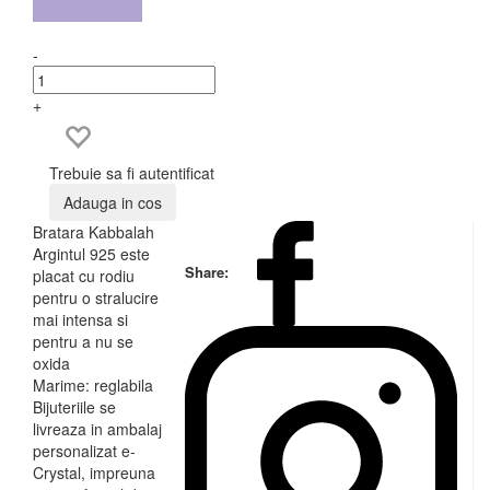
-
+
Trebuie sa fi autentificat
Adauga in cos
Bratara Kabbalah
Argintul 925 este
Share:
placat cu rodiu
pentru o stralucire
mai intensa si
pentru a nu se
oxida
Marime: reglabila
Bijuteriile se
livreaza in ambalaj
personalizat e-
Crystal, impreuna