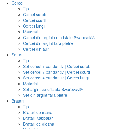
Cercei
Tip
Cercei surub
Cercei scurti
Cercei lungi
Material
Cercei din argint cu cristale Swarovski®
Cercei din argint fara pietre
Cercei din aur
Seturi
Tip
Set cercei + pandantiv | Cercei surub
Set cercei + pandantiv | Cercei scurti
Set cercei + pandantiv | Cercei lungi
Material
Set argint cu cristale Swarovski®
Set din argint fara pietre
Bratari
Tip
Bratari de mana
Bratari Kabbalah
Bratari de glezna