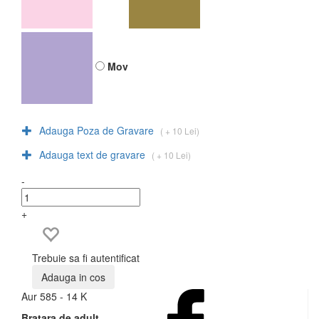
Mov
Adauga Poza de Gravare
( + 10 Lei)
Adauga text de gravare
( + 10 Lei)
-
+
Trebuie sa fi autentificat
Adauga in cos
Aur 585 - 14 K
Bratara de adult