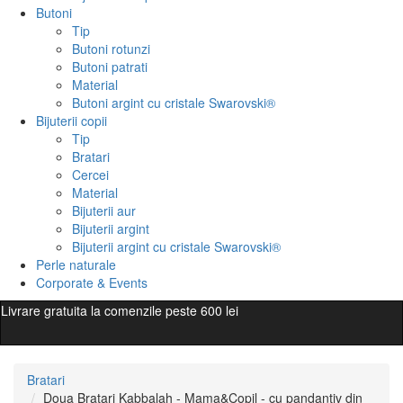
Butoni
Tip
Butoni rotunzi
Butoni patrati
Material
Butoni argint cu cristale Swarovski®
Bijuterii copii
Tip
Bratari
Cercei
Material
Bijuterii aur
Bijuterii argint
Bijuterii argint cu cristale Swarovski®
Perle naturale
Corporate & Events
Livrare gratuita la comenzile peste 600 lei
Bratari
Doua Bratari Kabbalah - Mama&Copil - cu pandantiv din