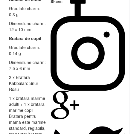
Share:
Greutate charm:
0.3 g
Dimensiune charm:
12 x 10 mm
Bratara de copil
Greutate charm:
0.14 g
Dimensiune charm:
7.5 x 6 mm
2 x Bratara
Kabbalah: Snur
Rosu
1 x bratara marime
adulti + 1 x bratara
marime copii
Bratara pentru
mama este marime
standard, reglabila,
iar pentru bratara