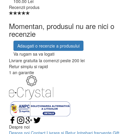
100.00 Lei
Recenzii produs
Momentan, produsul nu are nici o
recenzie
Adaugati o recenzie a produsului
Va rugam sa va logati
Livrare gratuita la comenzi peste 200 lei
Retur simplu si rapid
1 an garantie
Despre noi
Despre noi
Contact
Livrare si Retur
Intrebari frecvente
Gift