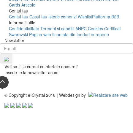
Cards
Articole
Contul tau
Contul tau
Cosul tau
Istoric comenzi
Wishlist
Platforma B2B
Informatii utile
Confidentialitate
Termeni si conditii
ANPC
Cookies
Certificat
Swarovski
Pagina web finantata din fonduri europene
Newsletter
Vrei sa fii la curent cu ofertele noastre?
Inscrie-te la newsletter acum!
© Copyright e-Crystal 2018 | Webdesign by