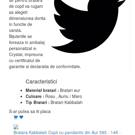
de copil va rugam
sa alegeti
dimensiunea dorita
in functie de
varsta.
Bijuteriile se
livreaza in ambalaj
personalizat e-
Crystal, impreuna
cu certificatul de
garantie si declaratia de conformitate.
Caracteristici
Material bratari :
Bratari aur
Culoare :
Rosu ,
Auriu / Maro
Tip Bratari :
Bratari Kabbalah
S-ar putea sa iti placa
Bratara Kabbalah Copii cu pandantiv din Aur 585 - 14K -