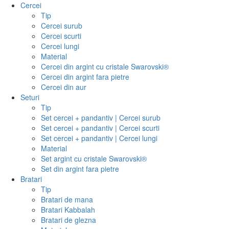
Cercei
Tip
Cercei surub
Cercei scurti
Cercei lungi
Material
Cercei din argint cu cristale Swarovski®
Cercei din argint fara pietre
Cercei din aur
Seturi
Tip
Set cercei + pandantiv | Cercei surub
Set cercei + pandantiv | Cercei scurti
Set cercei + pandantiv | Cercei lungi
Material
Set argint cu cristale Swarovski®
Set din argint fara pietre
Bratari
Tip
Bratari de mana
Bratari Kabbalah
Bratari de glezna