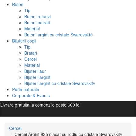
Butoni
Tip
Butoni rotunzi
Butoni patrati
Material
Butoni argint cu cristale Swarovski®
Bijuterii copii
Tip
Bratari
Cercei
Material
Bijuterii aur
Bijuterii argint
Bijuterii argint cu cristale Swarovski®
Perle naturale
Corporate & Events
Livrare gratuita la comenzile peste 600 lei
Cercei
Cercei Argint 925 placat cu rodiu cu cristale Swarovski®