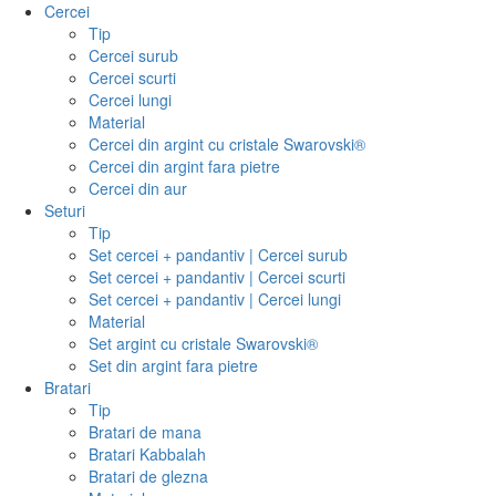
Cercei
Tip
Cercei surub
Cercei scurti
Cercei lungi
Material
Cercei din argint cu cristale Swarovski®
Cercei din argint fara pietre
Cercei din aur
Seturi
Tip
Set cercei + pandantiv | Cercei surub
Set cercei + pandantiv | Cercei scurti
Set cercei + pandantiv | Cercei lungi
Material
Set argint cu cristale Swarovski®
Set din argint fara pietre
Bratari
Tip
Bratari de mana
Bratari Kabbalah
Bratari de glezna