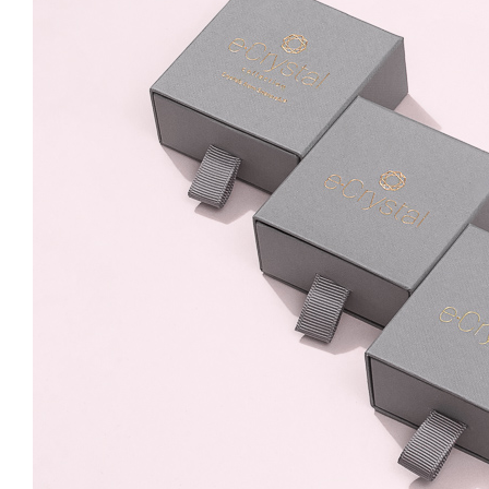
Paradise Shine 14mm
Leverback
139.99 Lei