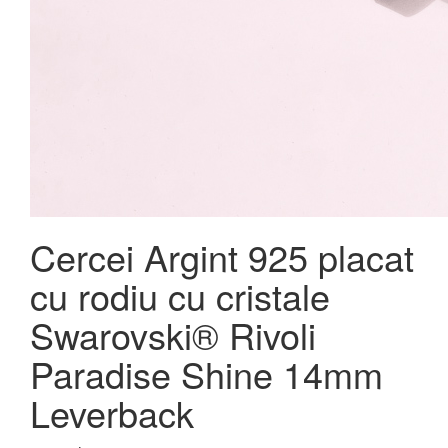
Cercei Argint 925 placat
cu rodiu cu cristale
Swarovski® Rivoli
Paradise Shine 14mm
Leverback