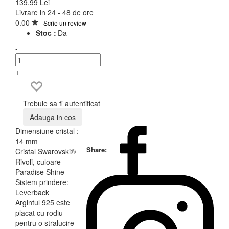
139.99 Lei
Livrare in 24 - 48 de ore
0.00
Scrie un review
Stoc :
Da
-
+
Trebuie sa fi autentificat
Adauga in cos
Dimensiune cristal :
14 mm
Share:
Cristal Swarovski®
Rivoli, culoare
Paradise Shine
Sistem prindere:
Leverback
Argintul 925 este
placat cu rodiu
pentru o stralucire