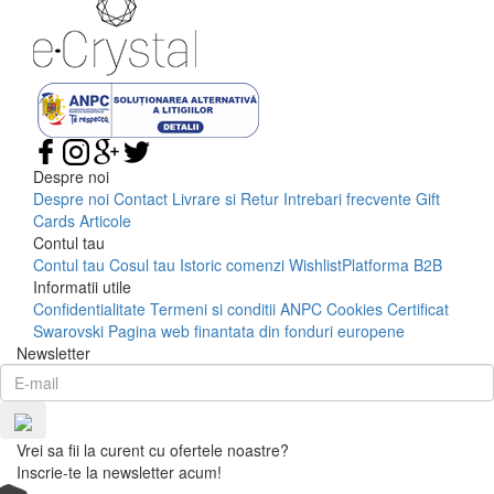
Despre noi
Despre noi
Contact
Livrare si Retur
Intrebari frecvente
Gift
Cards
Articole
Contul tau
Contul tau
Cosul tau
Istoric comenzi
Wishlist
Platforma B2B
Informatii utile
Confidentialitate
Termeni si conditii
ANPC
Cookies
Certificat
Swarovski
Pagina web finantata din fonduri europene
Newsletter
Vrei sa fii la curent cu ofertele noastre?
Inscrie-te la newsletter acum!