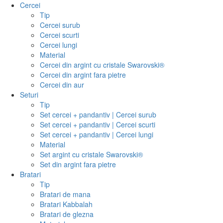
Cercei
Tip
Cercei surub
Cercei scurti
Cercei lungi
Material
Cercei din argint cu cristale Swarovski®
Cercei din argint fara pietre
Cercei din aur
Seturi
Tip
Set cercei + pandantiv | Cercei surub
Set cercei + pandantiv | Cercei scurti
Set cercei + pandantiv | Cercei lungi
Material
Set argint cu cristale Swarovski®
Set din argint fara pietre
Bratari
Tip
Bratari de mana
Bratari Kabbalah
Bratari de glezna