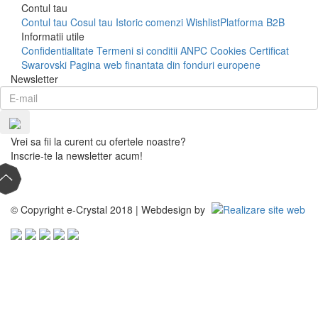
Contul tau
Contul tau
Cosul tau
Istoric comenzi
Wishlist
Platforma B2B
Informatii utile
Confidentialitate
Termeni si conditii
ANPC
Cookies
Certificat
Swarovski
Pagina web finantata din fonduri europene
Newsletter
Vrei sa fii la curent cu ofertele noastre?
Inscrie-te la newsletter acum!
© Copyright e-Crystal 2018 | Webdesign by