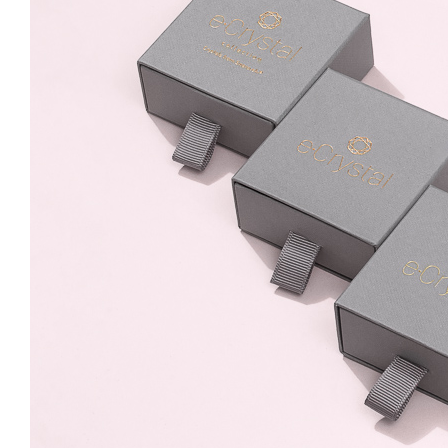
8mm Blue Zircon Surub
89.99 Lei