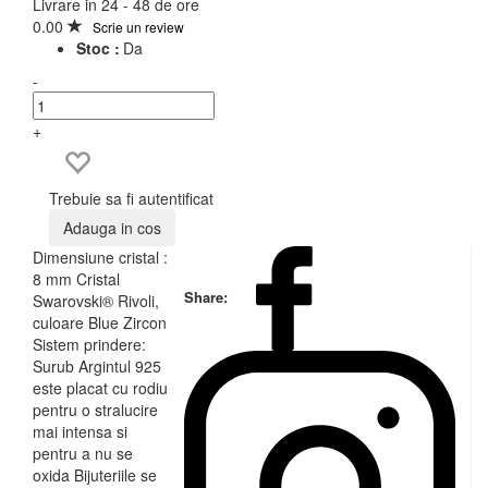
Livrare in 24 - 48 de ore
0.00
Scrie un review
Stoc :
Da
-
+
Trebuie sa fi autentificat
Adauga in cos
Dimensiune cristal :
8 mm Cristal
Share:
Swarovski® Rivoli,
culoare Blue Zircon
Sistem prindere:
Surub Argintul 925
este placat cu rodiu
pentru o stralucire
mai intensa si
pentru a nu se
oxida Bijuteriile se