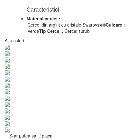
Caracteristici
Material cercei :
Cercei din argint cu cristale Swarovski®
Culoare :
Verde
Tip Cercei :
Cercei surub
Alte culori
S-ar putea sa iti placa