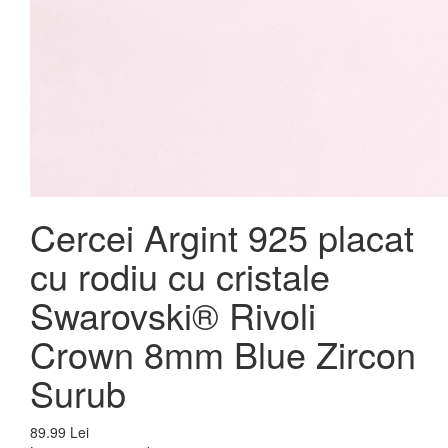
Cercei Argint 925 placat
cu rodiu cu cristale
Swarovski® Rivoli
Crown 8mm Blue Zircon
Surub
89.99 Lei