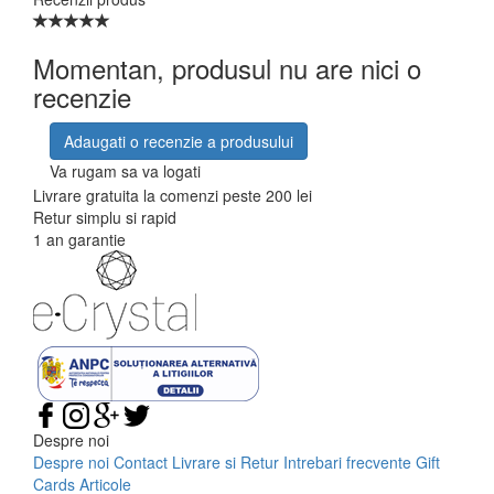
Momentan, produsul nu are nici o
recenzie
Adaugati o recenzie a produsului
Va rugam sa va logati
Livrare gratuita la comenzi peste 200 lei
Retur simplu si rapid
1 an garantie
Despre noi
Despre noi
Contact
Livrare si Retur
Intrebari frecvente
Gift
Cards
Articole