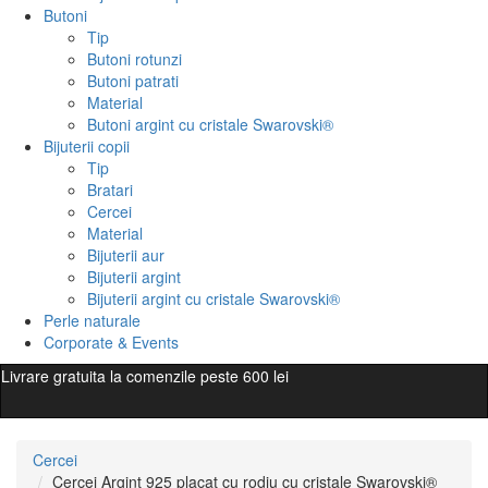
Butoni
Tip
Butoni rotunzi
Butoni patrati
Material
Butoni argint cu cristale Swarovski®
Bijuterii copii
Tip
Bratari
Cercei
Material
Bijuterii aur
Bijuterii argint
Bijuterii argint cu cristale Swarovski®
Perle naturale
Corporate & Events
Livrare gratuita la comenzile peste 600 lei
Cercei
Cercei Argint 925 placat cu rodiu cu cristale Swarovski®