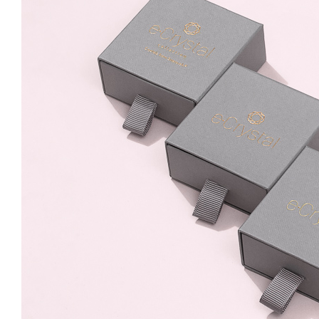
Siam 14mm Leverback
139.99 Lei