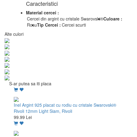
Caracteristici
Material cercei :
Cercei din argint cu cristale Swarovski®
Culoare :
Rosu
Tip Cercei :
Cercei scurti
Alte culori
S-ar putea sa iti placa
Inel Argint 925 placat cu rodiu cu cristale Swarovski®
Rivoli 12mm Light Siam, Rivoli
99.99 Lei