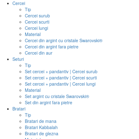
Cercei
Tip
Cercei surub
Cercei scurti
Cercei lungi
Material
Cercei din argint cu cristale Swarovski®
Cercei din argint fara pietre
Cercei din aur
Seturi
Tip
Set cercei + pandantiv | Cercei surub
Set cercei + pandantiv | Cercei scurti
Set cercei + pandantiv | Cercei lungi
Material
Set argint cu cristale Swarovski®
Set din argint fara pietre
Bratari
Tip
Bratari de mana
Bratari Kabbalah
Bratari de glezna