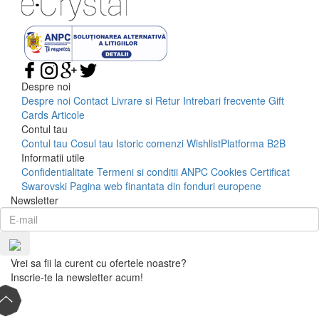
Despre noi
Despre noi
Contact
Livrare si Retur
Intrebari frecvente
Gift
Cards
Articole
Contul tau
Contul tau
Cosul tau
Istoric comenzi
Wishlist
Platforma B2B
Informatii utile
Confidentialitate
Termeni si conditii
ANPC
Cookies
Certificat
Swarovski
Pagina web finantata din fonduri europene
Newsletter
Vrei sa fii la curent cu ofertele noastre?
Inscrie-te la newsletter acum!