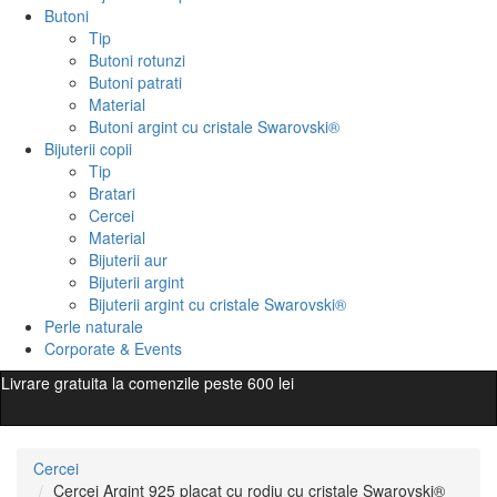
Butoni
Tip
Butoni rotunzi
Butoni patrati
Material
Butoni argint cu cristale Swarovski®
Bijuterii copii
Tip
Bratari
Cercei
Material
Bijuterii aur
Bijuterii argint
Bijuterii argint cu cristale Swarovski®
Perle naturale
Corporate & Events
Livrare gratuita la comenzile peste 600 lei
Cercei
Cercei Argint 925 placat cu rodiu cu cristale Swarovski®