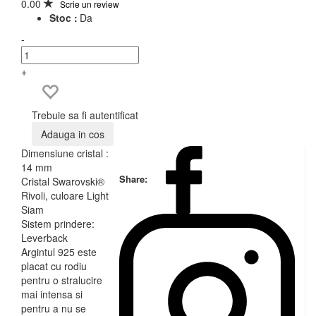
0.00
Scrie un review
Stoc :
Da
-
+
Trebuie sa fi autentificat
Adauga in cos
Dimensiune cristal :
14 mm
Share:
Cristal Swarovski®
Rivoli, culoare Light
Siam
Sistem prindere:
Leverback
Argintul 925 este
placat cu rodiu
pentru o stralucire
mai intensa si
pentru a nu se