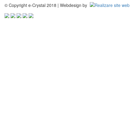
© Copyright e-Crystal 2018 | Webdesign by