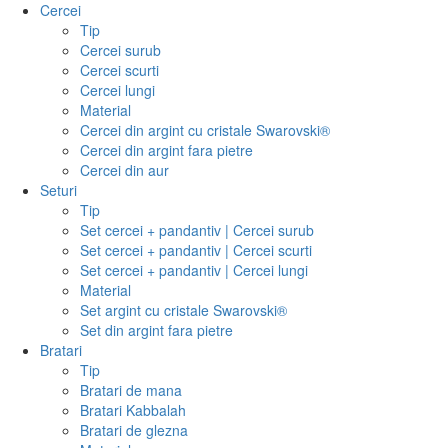
Cercei
Tip
Cercei surub
Cercei scurti
Cercei lungi
Material
Cercei din argint cu cristale Swarovski®
Cercei din argint fara pietre
Cercei din aur
Seturi
Tip
Set cercei + pandantiv | Cercei surub
Set cercei + pandantiv | Cercei scurti
Set cercei + pandantiv | Cercei lungi
Material
Set argint cu cristale Swarovski®
Set din argint fara pietre
Bratari
Tip
Bratari de mana
Bratari Kabbalah
Bratari de glezna