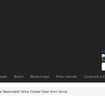
Lo
Tr
izate
Butoni
Bijuterii copii
Perle naturale
Corporate & E
tale Swarovski® Xirius Crystal Clear 6mm Surub