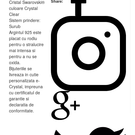
Share:
Cristal Swarovski®
culoare Crystal
Clear
Sistem prindere:
Surub
Argintul 925 este
placat cu rodiu
pentru o stralucire
mai intensa si
pentru a nu se
oxida.
Bijuteriile se
livreaza in cutie
personalizata e-
Crystal, impreuna
cu certificatul de
garantie si
declaratia de
conformitate.