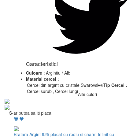
Caracteristici
Culoare :
Argintiu / Alb
Material cercei :
Cercei din argint cu cristale Swarovski®
Tip Cercei :
Cercei surub ,
Cercei lungi
Alte culori
S-ar putea sa iti placa
Bratara Argint 925 placat cu rodiu si charm Infinit cu