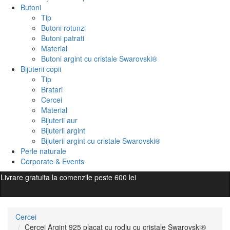
Butoni
Tip
Butoni rotunzi
Butoni patrati
Material
Butoni argint cu cristale Swarovski®
Bijuterii copii
Tip
Bratari
Cercei
Material
Bijuterii aur
Bijuterii argint
Bijuterii argint cu cristale Swarovski®
Perle naturale
Corporate & Events
Livrare gratuita la comenzile peste 600 lei
Cercei
Cercei Argint 925 placat cu rodiu cu cristale Swarovski®