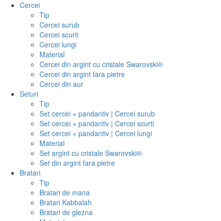
Cercei
Tip
Cercei surub
Cercei scurti
Cercei lungi
Material
Cercei din argint cu cristale Swarovski®
Cercei din argint fara pietre
Cercei din aur
Seturi
Tip
Set cercei + pandantiv | Cercei surub
Set cercei + pandantiv | Cercei scurti
Set cercei + pandantiv | Cercei lungi
Material
Set argint cu cristale Swarovski®
Set din argint fara pietre
Bratari
Tip
Bratari de mana
Bratari Kabbalah
Bratari de glezna