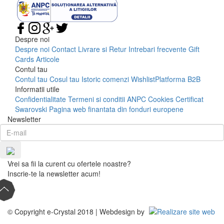
Despre noi
Despre noi
Contact
Livrare si Retur
Intrebari frecvente
Gift
Cards
Articole
Contul tau
Contul tau
Cosul tau
Istoric comenzi
Wishlist
Platforma B2B
Informatii utile
Confidentialitate
Termeni si conditii
ANPC
Cookies
Certificat
Swarovski
Pagina web finantata din fonduri europene
Newsletter
Vrei sa fii la curent cu ofertele noastre?
Inscrie-te la newsletter acum!
© Copyright e-Crystal 2018 | Webdesign by