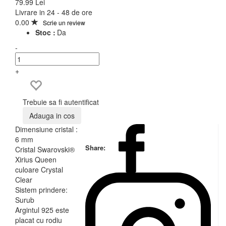
79.99 Lei
Livrare in 24 - 48 de ore
0.00
Scrie un review
Stoc :
Da
-
+
Trebuie sa fi autentificat
Adauga in cos
Dimensiune cristal :
6 mm
Share:
Cristal Swarovski®
Xirius Queen
culoare Crystal
Clear
Sistem prindere:
Surub
Argintul 925 este
placat cu rodiu