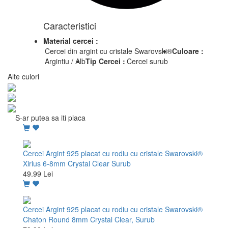
Caracteristici
Material cercei :
Cercei din argint cu cristale Swarovski®
Culoare :
Argintiu / Alb
Tip Cercei :
Cercei surub
Alte culori
S-ar putea sa iti placa
Cercei Argint 925 placat cu rodiu cu cristale Swarovski®
Xirius 6-8mm Crystal Clear Surub
49.99 Lei
Cercei Argint 925 placat cu rodiu cu cristale Swarovski®
Chaton Round 8mm Crystal Clear, Surub