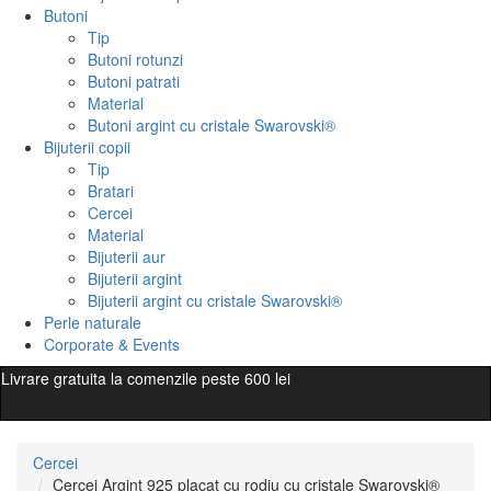
Butoni
Tip
Butoni rotunzi
Butoni patrati
Material
Butoni argint cu cristale Swarovski®
Bijuterii copii
Tip
Bratari
Cercei
Material
Bijuterii aur
Bijuterii argint
Bijuterii argint cu cristale Swarovski®
Perle naturale
Corporate & Events
Livrare gratuita la comenzile peste 600 lei
Cercei
Cercei Argint 925 placat cu rodiu cu cristale Swarovski®