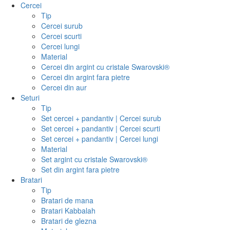
Cercei
Tip
Cercei surub
Cercei scurti
Cercei lungi
Material
Cercei din argint cu cristale Swarovski®
Cercei din argint fara pietre
Cercei din aur
Seturi
Tip
Set cercei + pandantiv | Cercei surub
Set cercei + pandantiv | Cercei scurti
Set cercei + pandantiv | Cercei lungi
Material
Set argint cu cristale Swarovski®
Set din argint fara pietre
Bratari
Tip
Bratari de mana
Bratari Kabbalah
Bratari de glezna