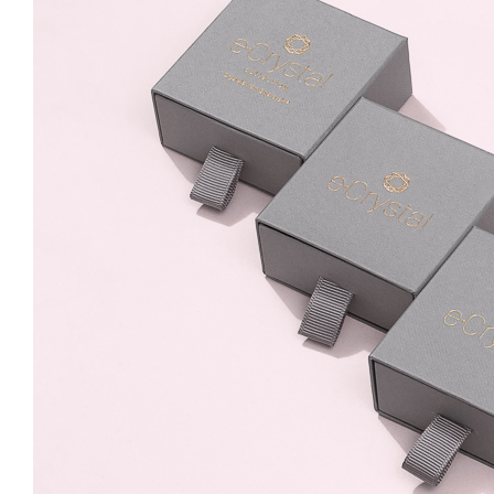
Queen 6mm Crystal
Clear Surub
79.99 Lei