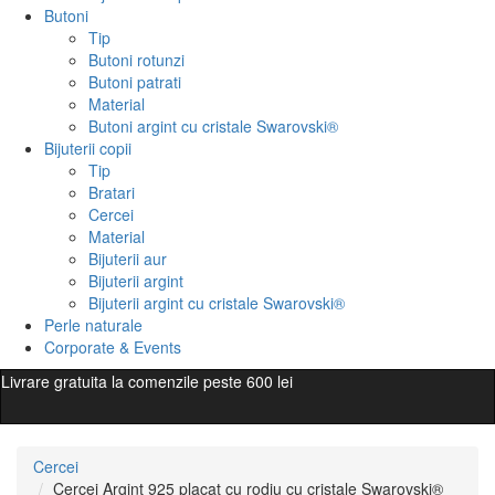
Butoni
Tip
Butoni rotunzi
Butoni patrati
Material
Butoni argint cu cristale Swarovski®
Bijuterii copii
Tip
Bratari
Cercei
Material
Bijuterii aur
Bijuterii argint
Bijuterii argint cu cristale Swarovski®
Perle naturale
Corporate & Events
Livrare gratuita la comenzile peste 600 lei
Cercei
Cercei Argint 925 placat cu rodiu cu cristale Swarovski®