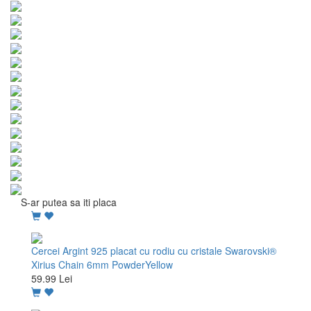
S-ar putea sa iti placa
Cercei Argint 925 placat cu rodiu cu cristale Swarovski®
Xirius Chain 6mm PowderYellow
59.99 Lei