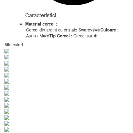
Caracteristici
Material cercei :
Cercei din argint cu cristale Swarovski®
Culoare :
Auriu / Maro
Tip Cercei :
Cercei surub
Alte culori