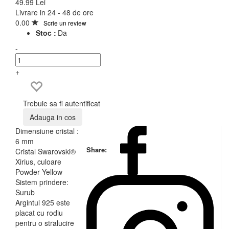
49.99 Lei
Livrare in 24 - 48 de ore
0.00
Scrie un review
Stoc :
Da
-
+
Trebuie sa fi autentificat
Adauga in cos
Dimensiune cristal :
6 mm
Share:
Cristal Swarovski®
Xirius, culoare
Powder Yellow
Sistem prindere:
Surub
Argintul 925 este
placat cu rodiu
pentru o stralucire