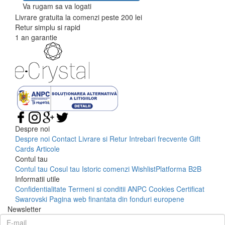
Va rugam sa va logati
Livrare gratuita la comenzi peste 200 lei
Retur simplu si rapid
1 an garantie
Despre noi
Despre noi
Contact
Livrare si Retur
Intrebari frecvente
Gift
Cards
Articole
Contul tau
Contul tau
Cosul tau
Istoric comenzi
Wishlist
Platforma B2B
Informatii utile
Confidentialitate
Termeni si conditii
ANPC
Cookies
Certificat
Swarovski
Pagina web finantata din fonduri europene
Newsletter