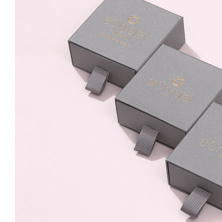
Powder Yellow 6mm
Surub
49.99 Lei