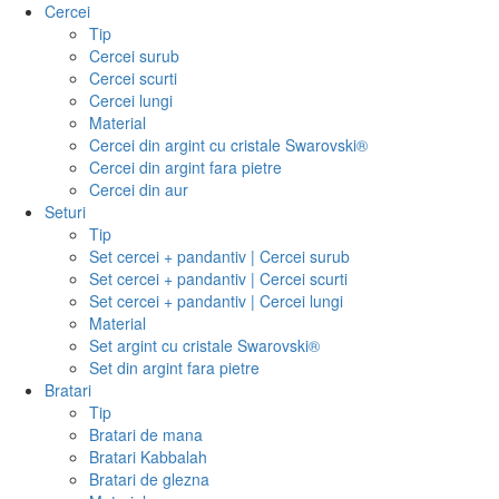
Cercei
Tip
Cercei surub
Cercei scurti
Cercei lungi
Material
Cercei din argint cu cristale Swarovski®
Cercei din argint fara pietre
Cercei din aur
Seturi
Tip
Set cercei + pandantiv | Cercei surub
Set cercei + pandantiv | Cercei scurti
Set cercei + pandantiv | Cercei lungi
Material
Set argint cu cristale Swarovski®
Set din argint fara pietre
Bratari
Tip
Bratari de mana
Bratari Kabbalah
Bratari de glezna