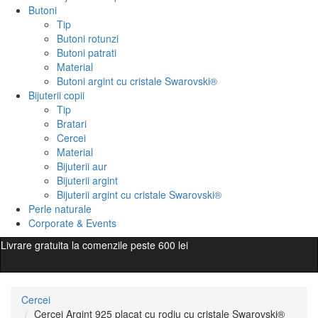
Butoni
Tip
Butoni rotunzi
Butoni patrati
Material
Butoni argint cu cristale Swarovski®
Bijuterii copii
Tip
Bratari
Cercei
Material
Bijuterii aur
Bijuterii argint
Bijuterii argint cu cristale Swarovski®
Perle naturale
Corporate & Events
Livrare gratuita la comenzile peste 600 lei
Cercei
Cercei Argint 925 placat cu rodiu cu cristale Swarovski®