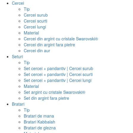
Cercei
Tip
Cercei surub
Cercei scurti
Cercei lungi
Material
Cercei din argint cu cristale Swarovski®
Cercei din argint fara pietre
Cercei din aur
Seturi
Tip
Set cercei + pandantiv | Cercei surub
Set cercei + pandantiv | Cercei scurti
Set cercei + pandantiv | Cercei lungi
Material
Set argint cu cristale Swarovski®
Set din argint fara pietre
Bratari
Tip
Bratari de mana
Bratari Kabbalah
Bratari de glezna