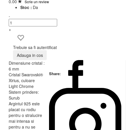
0.00
Scrie un review
Stoc :
Da
-
+
Trebuie sa fi autentificat
Adauga in cos
Dimensiune cristal :
6 mm
Share:
Cristal Swarovski®
Xirius, culoare
Light Chrome
Sistem prindere:
Surub
Argintul 925 este
placat cu rodiu
pentru o stralucire
mai intensa si
pentru a nu se