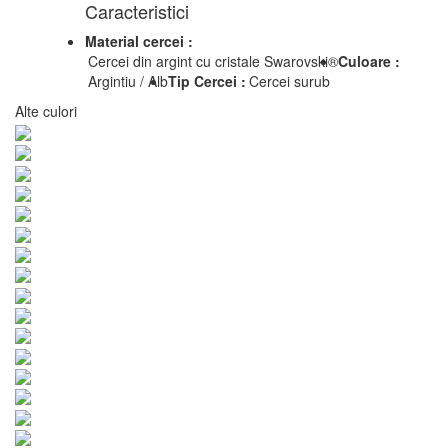
Caracteristici
Material cercei :
Cercei din argint cu cristale Swarovski®
Culoare :
Argintiu / Alb
Tip Cercei :
Cercei surub
Alte culori