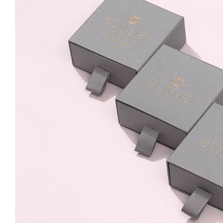
Chrome 6mm Surub
49.99 Lei