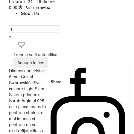
Livrare in 24 - 48 de ore
0.00
Scrie un review
Stoc :
Da
-
+
Trebuie sa fi autentificat
Adauga in cos
Dimensiune cristal :
8 mm Cristal
Share:
Swarovski® Rivoli,
culoare Light Siam
Sistem prindere:
Surub Argintul 925
este placat cu rodiu
pentru o stralucire
mai intensa si
pentru a nu se
oxida Bijuteriile se