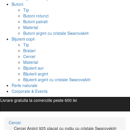
Butoni
Tip
Butoni rotunzi
Butoni patrati
Material
Butoni argint cu cristale Swarovski®
Bijuterii copii
Tip
Bratari
Cercei
Material
Bijuterii aur
Bijuterii argint
Bijuterii argint cu cristale Swarovski®
Perle naturale
Corporate & Events
Livrare gratuita la comenzile peste 600 lei
Cercei
Cercei Argint 925 placat cu rodiu cu cristale Swarovski®