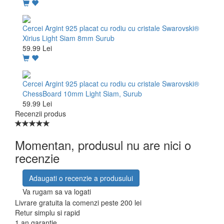
Cercei Argint 925 placat cu rodiu cu cristale Swarovski®
Xirius Light Siam 8mm Surub
59.99 Lei
Cercei Argint 925 placat cu rodiu cu cristale Swarovski®
ChessBoard 10mm Light Siam, Surub
59.99 Lei
Recenzii produs
Momentan, produsul nu are nici o
recenzie
Adaugati o recenzie a produsului
Va rugam sa va logati
Livrare gratuita la comenzi peste 200 lei
Retur simplu si rapid
1 an garantie