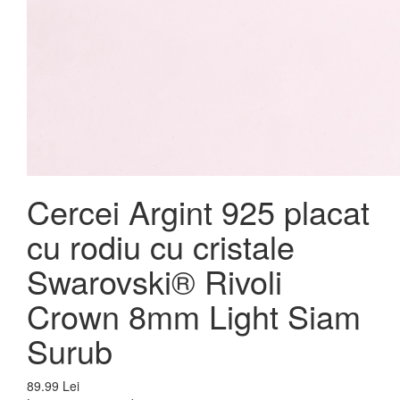
Cercei Argint 925 placat
cu rodiu cu cristale
Swarovski® Rivoli
Crown 8mm Light Siam
Surub
89.99 Lei