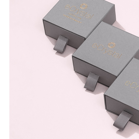
8mm Light Siam Surub
89.99 Lei