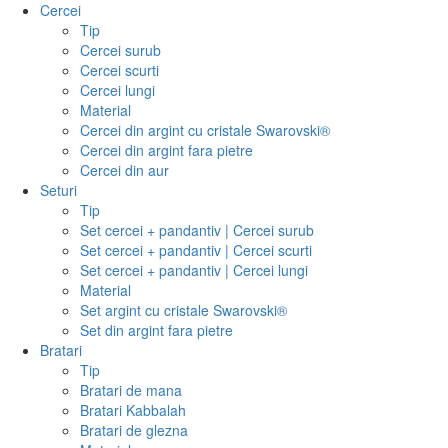
Cercei
Tip
Cercei surub
Cercei scurti
Cercei lungi
Material
Cercei din argint cu cristale Swarovski®
Cercei din argint fara pietre
Cercei din aur
Seturi
Tip
Set cercei + pandantiv | Cercei surub
Set cercei + pandantiv | Cercei scurti
Set cercei + pandantiv | Cercei lungi
Material
Set argint cu cristale Swarovski®
Set din argint fara pietre
Bratari
Tip
Bratari de mana
Bratari Kabbalah
Bratari de glezna