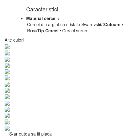
Caracteristici
Material cercei :
Cercei din argint cu cristale Swarovski®
Culoare :
Rosu
Tip Cercei :
Cercei surub
Alte culori
S-ar putea sa iti placa