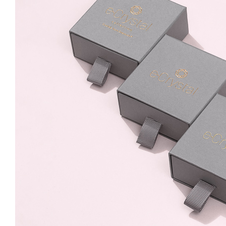
8mm Vitrail Light Surub
89.99 Lei