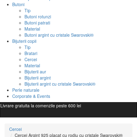
Butoni
Tip
Butoni rotunzi
Butoni patrati
Material
Butoni argint cu cristale Swarovski®
Bijuterii copii
Tip
Bratari
Cercei
Material
Bijuterii aur
Bijuterii argint
Bijuterii argint cu cristale Swarovski®
Perle naturale
Corporate & Events
Livrare gratuita la comenzile peste 600 lei
Cercei
Cercei Argint 925 placat cu rodiu cu cristale Swarovski®