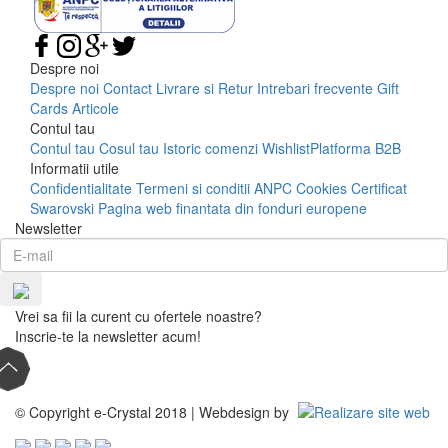
Despre noi
Despre noi
Contact
Livrare si Retur
Intrebari frecvente
Gift
Cards
Articole
Contul tau
Contul tau
Cosul tau
Istoric comenzi
Wishlist
Platforma B2B
Informatii utile
Confidentialitate
Termeni si conditii
ANPC
Cookies
Certificat
Swarovski
Pagina web finantata din fonduri europene
Newsletter
Vrei sa fii la curent cu ofertele noastre?
Inscrie-te la newsletter acum!
© Copyright e-Crystal 2018 | Webdesign by