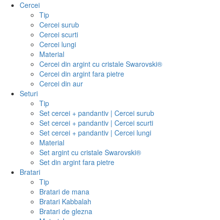
Cercei
Tip
Cercei surub
Cercei scurti
Cercei lungi
Material
Cercei din argint cu cristale Swarovski®
Cercei din argint fara pietre
Cercei din aur
Seturi
Tip
Set cercei + pandantiv | Cercei surub
Set cercei + pandantiv | Cercei scurti
Set cercei + pandantiv | Cercei lungi
Material
Set argint cu cristale Swarovski®
Set din argint fara pietre
Bratari
Tip
Bratari de mana
Bratari Kabbalah
Bratari de glezna