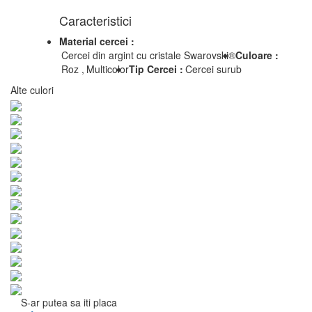
Caracteristici
Material cercei :
Cercei din argint cu cristale Swarovski®
Culoare :
Roz ,
Multicolor
Tip Cercei :
Cercei surub
Alte culori
S-ar putea sa iti placa