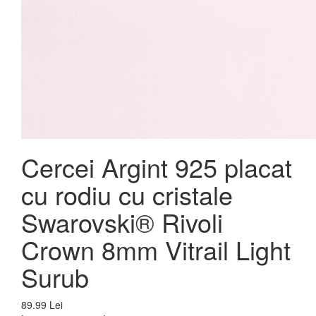
Cercei Argint 925 placat
cu rodiu cu cristale
Swarovski® Rivoli
Crown 8mm Vitrail Light
Surub
89.99 Lei