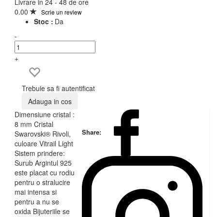
Livrare in 24 - 48 de ore
0.00
Scrie un review
Stoc :
Da
-
+
Trebuie sa fi autentificat
Adauga in cos
Dimensiune cristal :
8 mm Cristal
Share:
Swarovski® Rivoli,
culoare Vitrail Light
Sistem prindere:
Surub Argintul 925
este placat cu rodiu
pentru o stralucire
mai intensa si
pentru a nu se
oxida Bijuteriile se