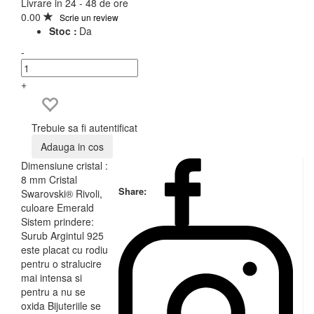
Livrare in 24 - 48 de ore
0.00
Scrie un review
Stoc :
Da
-
+
Trebuie sa fi autentificat
Adauga in cos
Dimensiune cristal :
8 mm Cristal
Share:
Swarovski® Rivoli,
culoare Emerald
Sistem prindere:
Surub Argintul 925
este placat cu rodiu
pentru o stralucire
mai intensa si
pentru a nu se
oxida Bijuteriile se