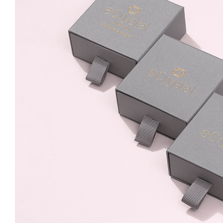
8mm Emerald Surub
89.99 Lei