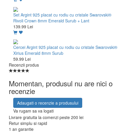
Set Argint 925 placat cu rodiu cu cristale Swarovski®
Rivoli Crown 8mm Emerald Surub + Lant
139.99 Lei
Cercei Argint 925 placat cu rodiu cu cristale Swarovski®
Xirius Emerald 8mm Surub
59.99 Lei
Recenzii produs
Momentan, produsul nu are nici o
recenzie
Adaugati o recenzie a produsului
Va rugam sa va logati
Livrare gratuita la comenzi peste 200 lei
Retur simplu si rapid
1 an garantie