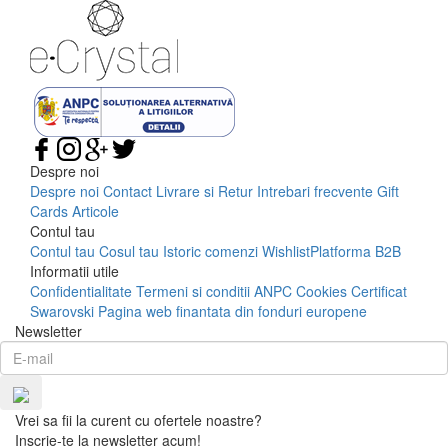
Despre noi
Despre noi
Contact
Livrare si Retur
Intrebari frecvente
Gift
Cards
Articole
Contul tau
Contul tau
Cosul tau
Istoric comenzi
Wishlist
Platforma B2B
Informatii utile
Confidentialitate
Termeni si conditii
ANPC
Cookies
Certificat
Swarovski
Pagina web finantata din fonduri europene
Newsletter
Vrei sa fii la curent cu ofertele noastre?
Inscrie-te la newsletter acum!