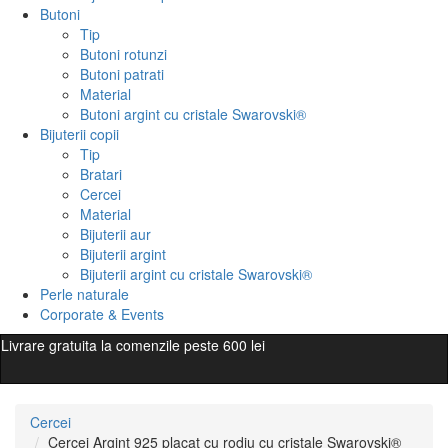
Butoni
Tip
Butoni rotunzi
Butoni patrati
Material
Butoni argint cu cristale Swarovski®
Bijuterii copii
Tip
Bratari
Cercei
Material
Bijuterii aur
Bijuterii argint
Bijuterii argint cu cristale Swarovski®
Perle naturale
Corporate & Events
Livrare gratuita la comenzile peste 600 lei
Cercei
Cercei Argint 925 placat cu rodiu cu cristale Swarovski®