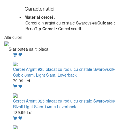
Caracteristici
Material cercei :
Cercei din argint cu cristale Swarovski®
Culoare :
Rosu
Tip Cercei :
Cercei scurti
Alte culori
S-ar putea sa iti placa
Cercei Argint 925 placat cu rodiu cu cristale Swarovski®
Cubic 6mm, Light Siam, Leverback
79.99 Lei
Cercei Argint 925 placat cu rodiu cu cristale Swarovski®
Rivoli Light Siam 14mm Leverback
139.99 Lei