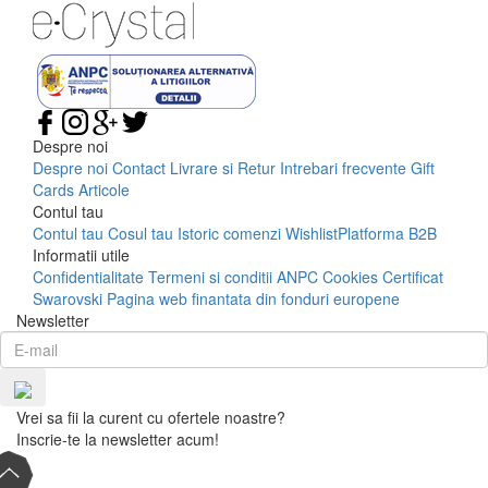
Despre noi
Despre noi
Contact
Livrare si Retur
Intrebari frecvente
Gift
Cards
Articole
Contul tau
Contul tau
Cosul tau
Istoric comenzi
Wishlist
Platforma B2B
Informatii utile
Confidentialitate
Termeni si conditii
ANPC
Cookies
Certificat
Swarovski
Pagina web finantata din fonduri europene
Newsletter
Vrei sa fii la curent cu ofertele noastre?
Inscrie-te la newsletter acum!