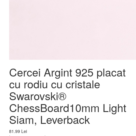
Cercei Argint 925 placat
cu rodiu cu cristale
Swarovski®
ChessBoard10mm Light
Siam, Leverback
81.99 Lei