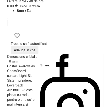
Livrare in 24 - 48 de ore
0.00
Scrie un review
Stoc :
Da
-
+
Trebuie sa fi autentificat
Adauga in cos
Dimensiune cristal :
10 mm
Share:
Cristal Swarovski®
ChessBoard
culoare Light Siam
Sistem prindere:
Leverback
Argintul 925 este
placat cu rodiu
pentru o stralucire
mai intensa si