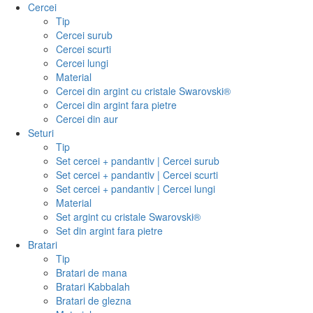
Cercei
Tip
Cercei surub
Cercei scurti
Cercei lungi
Material
Cercei din argint cu cristale Swarovski®
Cercei din argint fara pietre
Cercei din aur
Seturi
Tip
Set cercei + pandantiv | Cercei surub
Set cercei + pandantiv | Cercei scurti
Set cercei + pandantiv | Cercei lungi
Material
Set argint cu cristale Swarovski®
Set din argint fara pietre
Bratari
Tip
Bratari de mana
Bratari Kabbalah
Bratari de glezna