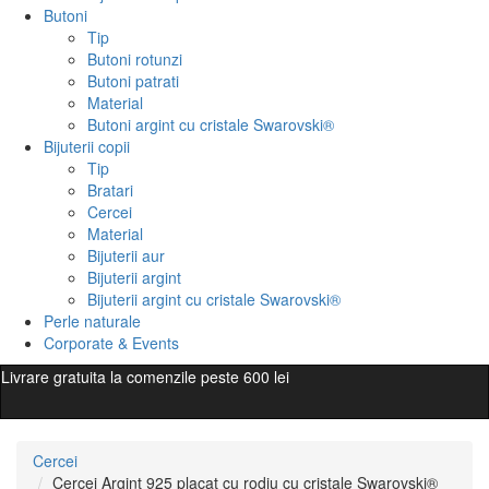
Butoni
Tip
Butoni rotunzi
Butoni patrati
Material
Butoni argint cu cristale Swarovski®
Bijuterii copii
Tip
Bratari
Cercei
Material
Bijuterii aur
Bijuterii argint
Bijuterii argint cu cristale Swarovski®
Perle naturale
Corporate & Events
Livrare gratuita la comenzile peste 600 lei
Cercei
Cercei Argint 925 placat cu rodiu cu cristale Swarovski®