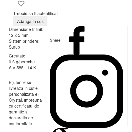
Trebuie sa fi autentificat
Adauga in cos
Dimensiune Infinit:
12 x 5 mm
Share:
Sistem prindere:
Surub
Greutate:
0.6 g/pereche
Aur 585 - 14 K
Bijuteriile se
livreaza in cutie
personalizata e-
Crystal, impreuna
cu certificatul de
garantie si
declaratia de
conformitate.