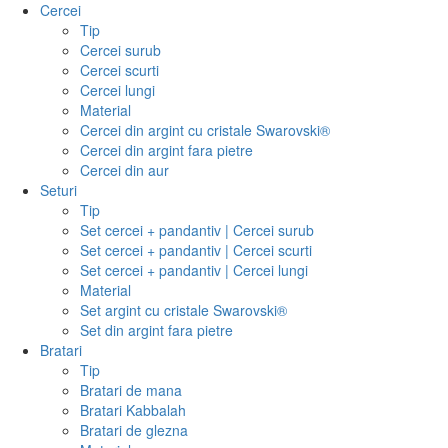
Cercei
Tip
Cercei surub
Cercei scurti
Cercei lungi
Material
Cercei din argint cu cristale Swarovski®
Cercei din argint fara pietre
Cercei din aur
Seturi
Tip
Set cercei + pandantiv | Cercei surub
Set cercei + pandantiv | Cercei scurti
Set cercei + pandantiv | Cercei lungi
Material
Set argint cu cristale Swarovski®
Set din argint fara pietre
Bratari
Tip
Bratari de mana
Bratari Kabbalah
Bratari de glezna