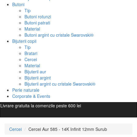
Butoni
Tip
Butoni rotunzi
Butoni patrati
Material
Butoni argint cu cristale Swarovski®
Bijuterii copii
Tip
Bratari
Cercei
Material
Bijuterii aur
Bijuterii argint
Bijuterii argint cu cristale Swarovski®
Perle naturale
Corporate & Events
Livrare gratuita la comenzile peste 600 lei
Cercei
Cercei Aur 585 - 14K Infinit 12mm Surub