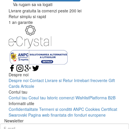
Va rugam sa va logati
Livrare gratuita la comenzi peste 200 lei
Retur simplu si rapid
1 an garantie
Despre noi
Despre noi
Contact
Livrare si Retur
Intrebari frecvente
Gift
Cards
Articole
Contul tau
Contul tau
Cosul tau
Istoric comenzi
Wishlist
Platforma B2B
Informatii utile
Confidentialitate
Termeni si conditii
ANPC
Cookies
Certificat
Swarovski
Pagina web finantata din fonduri europene
Newsletter