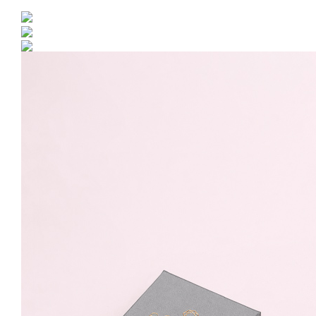
Cercei Aur 585 - 14K
Infinit 12mm Surub
399.99 Lei