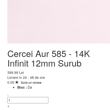
Cercei Aur 585 - 14K
Infinit 12mm Surub
399.99 Lei
Livrare in 24 - 48 de ore
0.00
Scrie un review
Stoc :
Da
-
+